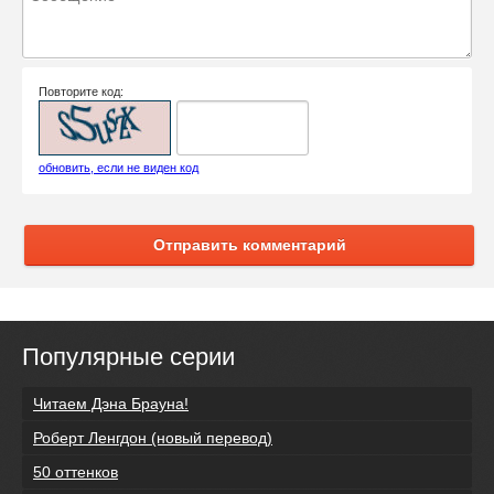
Повторите код:
обновить, если не виден код
Отправить комментарий
Популярные серии
Читаем Дэна Брауна!
Роберт Ленгдон (новый перевод)
50 оттенков