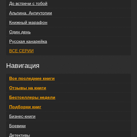
До встречи с тобой
Альпина. Антиутопии
Книжный марафон
Один день
Русская канарейка
ВСЕ СЕРИИ
Навигация
Все последние книги
Отзывы на книги
Бестселлеры недели
Подборки книг
Бизнес-книги
Боевики
Детективы