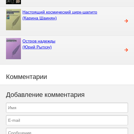
Настоящий космический цирк-шапито
(Карина Шаинян)
Остров надежды
(Юрий Рытхэу)
Комментарии
Добавление комментария