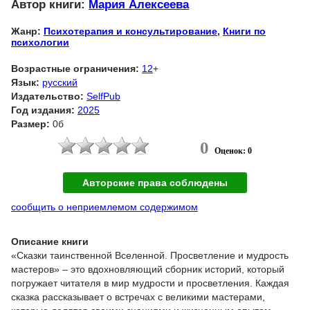
Автор книги:
Мария Алексеева
Жанр:
Психотерапия и консультирование
,
Книги по
психологии
Возрастные ограничения:
12
+
Язык:
русский
Издательство:
SelfPub
Год издания:
2025
Размер:
0б
0
Оценок: 0
Авторские права соблюдены
сообщить о неприемлемом содержимом
Описание книги
«Сказки таинственной Вселенной. Просветление и мудрость
мастеров» – это вдохновляющий сборник историй, который
погружает читателя в мир мудрости и просветления. Каждая
сказка рассказывает о встречах с великими мастерами,