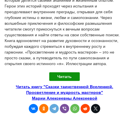
которые делятся своими знаниями и жизненным опытом.
Герои этих историй проходят через испытания и
преодолевают внутренние преграды, открывая для себя
глубокие истины о жизни, любви и самопознании. Через
волшебные приключения и философские размышления
читатели смогут прикоснуться к вечным вопросам
существования и найти ответы на свои собственные поиски.
Книга вдохновляет на развитие духовности и осознанности,
побуждая каждого стремиться к внутреннему росту и
гармонии. «Просветление и мудрость мастеров» – это не
просто сказки, а путеводитель по пути самопознания и
открытия своего истинного «я». Иллюстрации автора.
Читать
Читать книгу "Сказки таинственной Вселенной.
Просветление и мудрость мастеров"
Марии Алексеевны Алексеевой