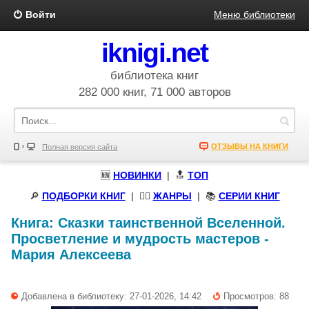
Войти
Меню библиотеки
iknigi.net
библиотека книг
282 000 книг, 71 000 авторов
ОТЗЫВЫ НА КНИГИ
Полная версия сайта
🆕
НОВИНКИ
| 🔝
ТОП
🔎
ПОДБОРКИ КНИГ
|
🧝‍♀️
ЖАНРЫ
| 📚
СЕРИИ КНИГ
Книга:
Сказки таинственной Вселенной.
Просветление и мудрость мастеров
-
Мария Алексеева
Добавлена в библиотеку: 27-01-2026, 14:42
Просмотров: 88