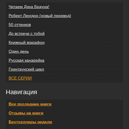
Читаем Дэна Брауна!
Роберт Ленгдон (новый перевод)
50 оттенков
До встречи с тобой
Книжный марафон
Один день
Русская канарейка
Гринтаунский цикл
ВСЕ СЕРИИ
Навигация
Все последние книги
Отзывы на книги
Бестселлеры недели