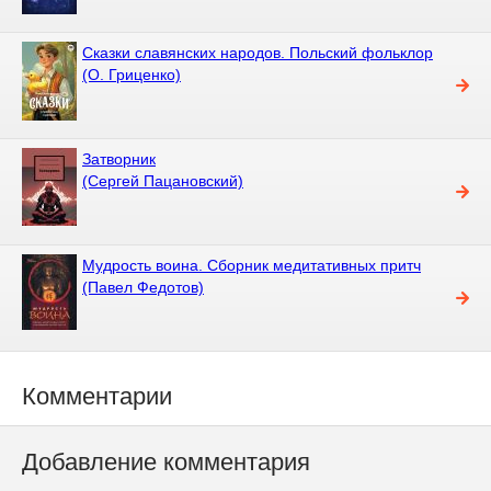
Сказки славянских народов. Польский фольклор
(О. Гриценко)
Затворник
(Сергей Пацановский)
Мудрость воина. Сборник медитативных притч
(Павел Федотов)
Комментарии
Добавление комментария