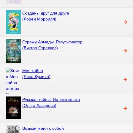
Созданы друг для друга
(Лорен Моррилл)
Стражи Армады. Резус-фактор
(Виктор Стрелков)
Моя тайна
(Рина Кумихо)
Русская гейша. Во имя мести
(Ольга Лазорева)
Возьми меня с собой