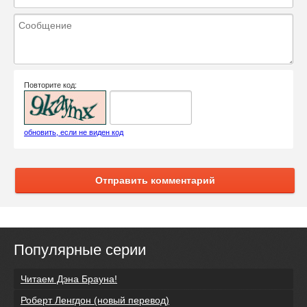
Повторите код:
обновить, если не виден код
Отправить комментарий
Популярные серии
Читаем Дэна Брауна!
Роберт Ленгдон (новый перевод)