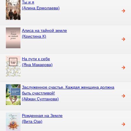
Ты и я
(Алина Ермолаева)
Алиса на тайной земле
(Кристина К)
На пути к себе
(Яна Макарова)
Заслуженное счастье. Каждая женщина должна
быть счастливой!
(Айжан Султанова)
Рожденная на Земле
(Вита Оза)