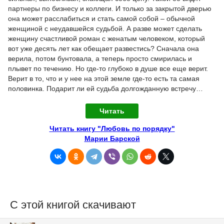
партнеры по бизнесу и коллеги. И только за закрытой дверью
она может расслабиться и стать самой собой – обычной
женщиной с неудавшейся судьбой. А разве может сделать
женщину счастливой роман с женатым человеком, который
вот уже десять лет как обещает развестись? Сначала она
верила, потом бунтовала, а теперь просто смирилась и
плывет по течению. Но где-то глубоко в душе все еще верит.
Верит в то, что и у нее на этой земле где-то есть та самая
половинка. Подарит ли ей судьба долгожданную встречу…
Читать
Читать книгу "Любовь по порядку"
Марии Барской
С этой книгой скачивают