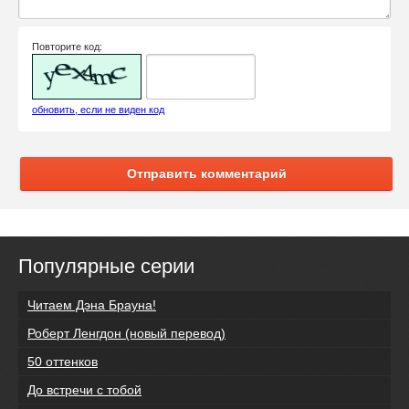
Повторите код:
обновить, если не виден код
Отправить комментарий
Популярные серии
Читаем Дэна Брауна!
Роберт Ленгдон (новый перевод)
50 оттенков
До встречи с тобой