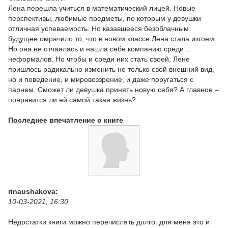
Лена перешла учиться в математический лицей. Новые
перспективы, любимые предметы, по которым у девушки
отличная успеваемость. Но казавшееся безоблачным
будущее омрачило то, что в новом классе Лена стала изгоем.
Но она не отчаялась и нашла себе компанию среди…
неформалов. Но чтобы и среди них стать своей, Лене
пришлось радикально изменить не только свой внешний вид,
но и поведение, и мировоззрение, и даже поругаться с
парнем. Сможет ли девушка принять новую себя? А главное –
понравится ли ей самой такая жизнь?
Последнее впечатление о книге
rinaushakova:
10-03-2021, 16:30
Недостатки книги можно перечислять долго: для меня это и