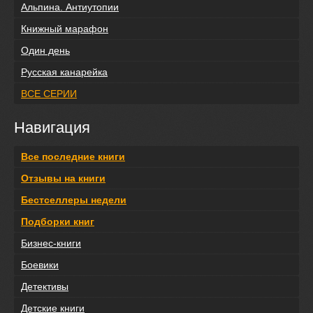
Альпина. Антиутопии
Книжный марафон
Один день
Русская канарейка
ВСЕ СЕРИИ
Навигация
Все последние книги
Отзывы на книги
Бестселлеры недели
Подборки книг
Бизнес-книги
Боевики
Детективы
Детские книги