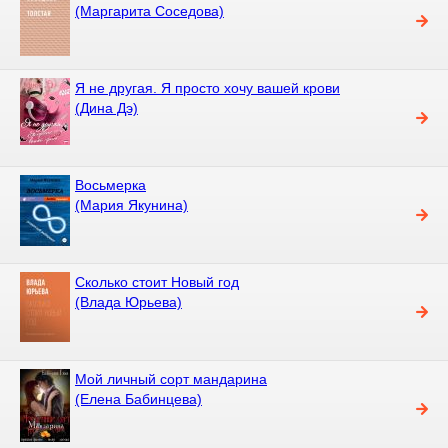
(Маргарита Соседова)
Я не другая. Я просто хочу вашей крови
(Дина Дэ)
Восьмерка
(Мария Якунина)
Сколько стоит Новый год
(Влада Юрьева)
Мой личный сорт мандарина
(Елена Бабинцева)