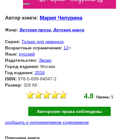
Автор книги:
Мария Чепурина
Жанр:
Детская проза
,
Детские книги
Серия:
Только для девчонок
Возрастные ограничения:
12
+
Язык:
русский
Издательство:
Эксмо
Город издания:
Москва
Год издания:
2016
ISBN:
978-5-699-84047-2
Размер:
326 Кб
4.8
Оценок: 5
Авторские права соблюдены
сообщить о неприемлемом содержимом
Описание книги