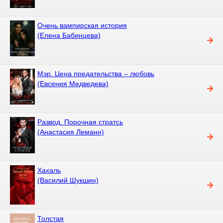
Очень вампирская история
(Елена Бабинцева)
Мэр. Цена предательства – любовь
(Евсения Медведева)
Развод. Порочная стратсь
(Анастасия Леманн)
Хахаль
(Василий Шукшин)
Толстая