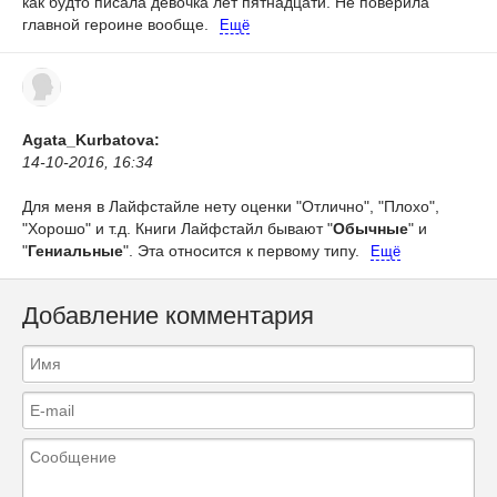
как будто писала девочка лет пятнадцати. Не поверила
главной героине вообще.
Ещё
Agata_Kurbatova:
14-10-2016, 16:34
Для меня в Лайфстайле нету оценки "Отлично", "Плохо",
"Хорошо" и т.д. Книги Лайфстайл бывают "
Обычные
" и
"
Гениальные
". Эта относится к первому типу.
Ещё
Добавление комментария