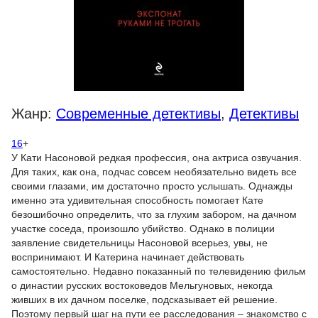
Жанр:
Современные детективы
,
Детективы
16
+
У Кати Насоновой редкая профессия, она актриса озвучания.
Для таких, как она, подчас совсем необязательно видеть все
своими глазами, им достаточно просто услышать. Однажды
именно эта удивительная способность помогает Кате
безошибочно определить, что за глухим забором, на дачном
участке соседа, произошло убийство. Однако в полиции
заявление свидетельницы Насоновой всерьез, увы, не
воспринимают. И Катерина начинает действовать
самостоятельно. Недавно показанный по телевидению фильм
о династии русских востоковедов Мельгуновых, некогда
живших в их дачном поселке, подсказывает ей решение.
Поэтому первый шаг на пути ее расследования – знакомство с