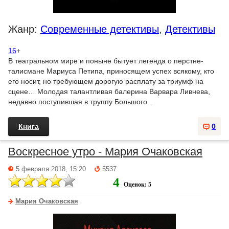
Жанр:
Современные детективы
,
Детективы
16
+
В театральном мире и поныне бытует легенда о перстне-
талисмане Мариуса Петипа, приносящем успех всякому, кто
его носит, но требующем дорогую расплату за триумф на
сцене… Молодая талантливая балерина Варвара Ливнева,
недавно поступившая в труппу Большого...
Книга
0
Воскресное утро - Мария Очаковская
5 февраля 2018, 15:20
5537
4
Оценок: 5
Мария Очаковская