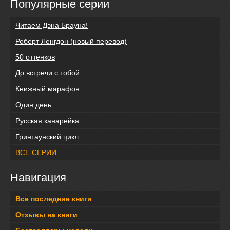
Популярные серии
Читаем Дэна Брауна!
Роберт Ленгдон (новый перевод)
50 оттенков
До встречи с тобой
Книжный марафон
Один день
Русская канарейка
Гринтаунский цикл
ВСЕ СЕРИИ
Навигация
Все последние книги
Отзывы на книги