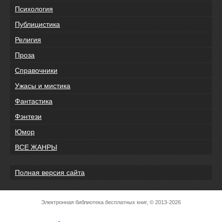
Психология
Публицистика
Религия
Проза
Справочники
Ужасы и мистика
Фантастика
Фэнтези
Юмор
ВСЕ ЖАНРЫ
Полная версия сайта
Электронная библиотека бесплатных книг, © 2013-2026