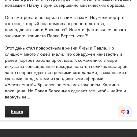
попавшем Павлу в руки совершенно мистическим образом.
Она смотрела и не верила своим глазам. Неужели портрет
«тетки», который она помнила с раннего детства,
принадлежит кисти Брюллова? Или это фантазия ее нового
знакомого, копииста Павла Берсеньева?!
Этот день стал поворотным в жизни Лизы и Павла. Но
слишком много людей знали, что обнаружен неизвестный
ранее портрет работы Брюллова. К сожалению, в мире
искусства сенсационные находки полотен великих мастеров
часто сопровождаются громкими скандалами, связанными с
кражами, подделками и грандиозными аферами.
«Неизвестный» Брюллов не стал исключением. Картина
похищена. Но Павел Берсеньев сделает все, чтобы найти и
вернуть ее...
Книга
0