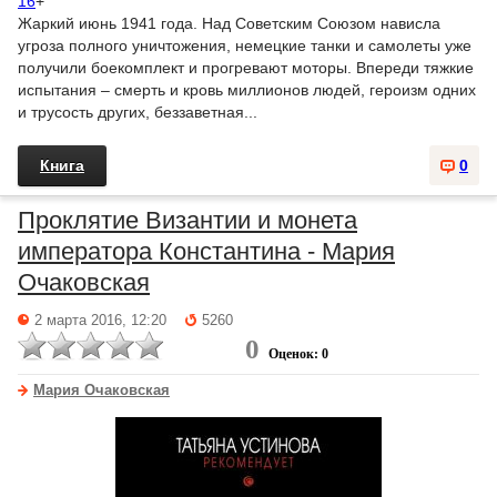
16
+
Жаркий июнь 1941 года. Над Советским Союзом нависла
угроза полного уничтожения, немецкие танки и самолеты уже
получили боекомплект и прогревают моторы. Впереди тяжкие
испытания – смерть и кровь миллионов людей, героизм одних
и трусость других, беззаветная...
Книга
0
Проклятие Византии и монета
императора Константина - Мария
Очаковская
2 марта 2016, 12:20
5260
0
Оценок: 0
Мария Очаковская