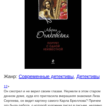
Жанр:
Современные детективы
,
Детективы
12
+
Он смотрел и не верил своим глазам. Неужели в этом старом
дачном доме, куда его пригласила вчерашняя знакомая Лиза
Сергеева, он видит картину самого Карла Брюллова? Причем
это была работа, о которой художник писал в письме, недавно