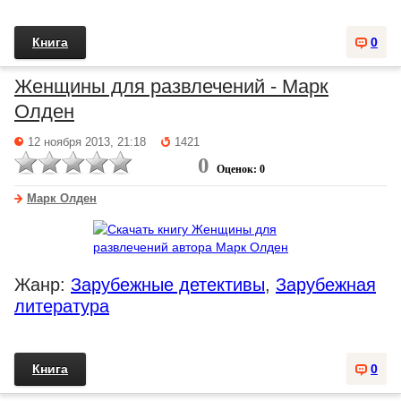
Книга
0
Женщины для развлечений - Марк
Олден
12 ноября 2013, 21:18
1421
0
Оценок: 0
Марк Олден
Жанр:
Зарубежные детективы
,
Зарубежная
литература
Книга
0