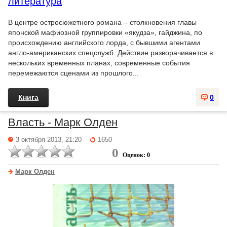
литература
В центре остросюжетного романа – столкновения главы
японской мафиозной группировки «якудза», гайджина, по
происхождению английского лорда, с бывшими агентами
англо-американских спецслужб. Действие разворачивается в
нескольких временных планах, современные события
перемежаются сценами из прошлого...
Книга
0
Власть - Марк Олден
3 октября 2013, 21:20
1650
0
Оценок: 0
Марк Олден