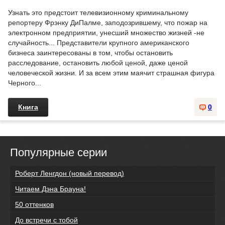
Узнать это предстоит телевизионному криминальному
репортеру Фрэнку ДиПалме, заподозрившему, что пожар на
электронном предприятии, унесший множество жизней -не
случайность... Представители крупного американского
бизнеса заинтересованы в том, чтобы остановить
расследование, остановить любой ценой, даже ценой
человеческой жизни. И за всем этим маячит страшная фигура
Черного...
Книга
0
Популярные серии
Роберт Ленгдон (новый перевод)
Читаем Дэна Брауна!
50 оттенков
До встречи с тобой