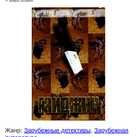
Марк Олден
Жанр:
Зарубежные детективы
,
Зарубежная