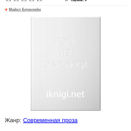
Оценок: 0
Майкл Блумлейн
Жанр:
Современная проза