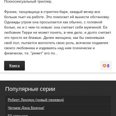
Психосексуальный триллер.
Фрэнки, танцовщица в стриптиз-баре, каждый вечер все
больше пьет на работе. Это помогает ей вынести обстановку.
Однажды утром она просыпается как обычно, с головной
болью, но и с чем-то новым: она считает себя мужчиной. Ее
любовник Терри не может понять, в чем дело, и долго считает
это просто ее блажью. Далее женщина, как бы сменившая
свой пол, пытается воплотить свою роль, всячески подавляя
своего любовника и издеваясь над ним психически и
физически, т.е. "режет" его по...
Книга
0
Популярные серии
Роберт Ленгдон (новый перевод)
Читаем Дэна Брауна!
50 оттенков