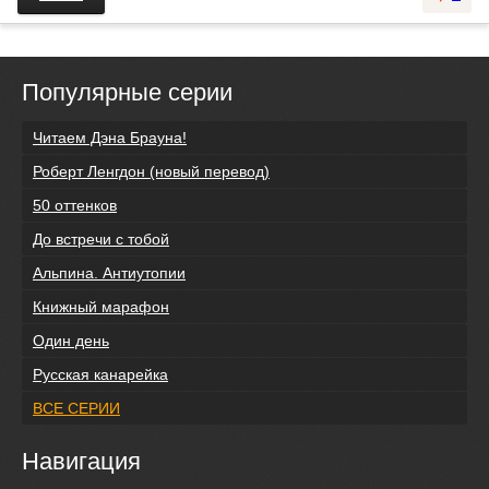
Популярные серии
Читаем Дэна Брауна!
Роберт Ленгдон (новый перевод)
50 оттенков
До встречи с тобой
Альпина. Антиутопии
Книжный марафон
Один день
Русская канарейка
ВСЕ СЕРИИ
Навигация