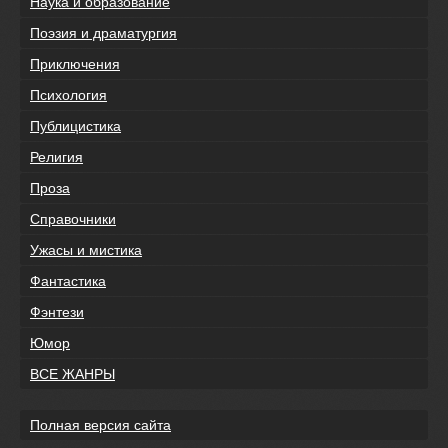
Наука и образование
Поэзия и драматургия
Приключения
Психология
Публицистика
Религия
Проза
Справочники
Ужасы и мистика
Фантастика
Фэнтези
Юмор
ВСЕ ЖАНРЫ
Полная версия сайта