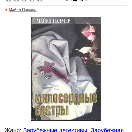
Оценок: 0
Майкл Палмер
Жанр:
Зарубежные детективы
,
Зарубежная