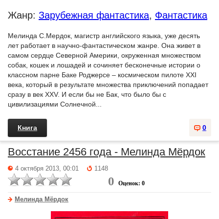
Жанр:
Зарубежная фантастика
,
Фантастика
Мелинда С.Мердок, магистр английского языка, уже десять
лет работает в научно-фантастическом жанре. Она живет в
самом сердце Северной Америки, окруженная множеством
собак, кошек и лошадей и сочиняет бесконечные истории о
классном парне Баке Роджерсе – космическом пилоте XXI
века, который в результате множества приключений попадает
сразу в век XXV. И если бы не Бак, что было бы с
цивилизациями Солнечной...
Книга
0
Восстание 2456 года - Мелинда Мёрдок
4 октября 2013, 00:01
1148
0
Оценок: 0
Мелинда Мёрдок