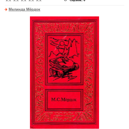
Оценок: 0
Мелинда Мёрдок