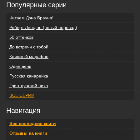
Популярные серии
Читаем Дэна Брауна!
Роберт Ленгдон (новый перевод)
50 оттенков
До встречи с тобой
Книжный марафон
Один день
Русская канарейка
Гринтаунский цикл
ВСЕ СЕРИИ
Навигация
Все последние книги
Отзывы на книги