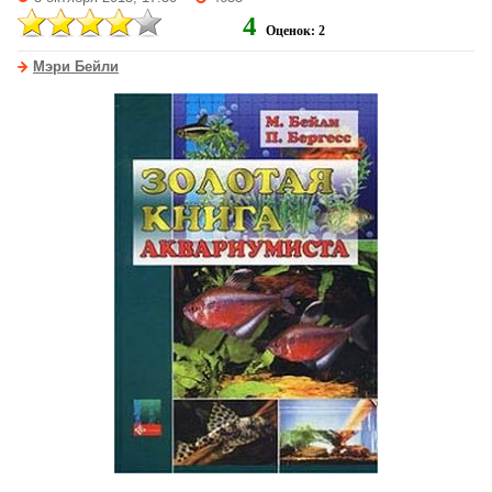
4
Оценок: 2
Мэри Бейли