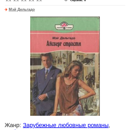
Оценок: 0
Мэй Дельгадо
Жанр:
Зарубежные любовные романы
,