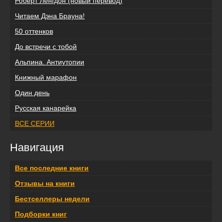
Роберт Ленгдон (новый перевод)
Читаем Дэна Брауна!
50 оттенков
До встречи с тобой
Альпина. Антиутопии
Книжный марафон
Один день
Русская канарейка
ВСЕ СЕРИИ
Навигация
Все последние книги
Отзывы на книги
Бестселлеры недели
Подборки книг