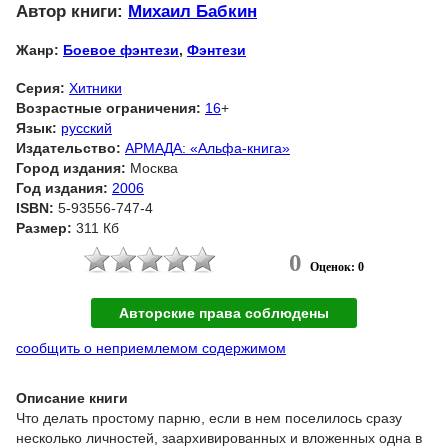
Автор книги:
Михаил Бабкин
Жанр:
Боевое фэнтези
,
Фэнтези
Серия:
Хитники
Возрастные ограничения:
16
+
Язык:
русский
Издательство:
АРМАДА: «Альфа-книга»
Город издания:
Москва
Год издания:
2006
ISBN:
5-93556-747-4
Размер:
311 Кб
0
Оценок: 0
Авторские права соблюдены
сообщить о неприемлемом содержимом
Описание книги
Что делать простому парню, если в нем поселилось сразу
несколько личностей, заархивированных и вложенных одна в