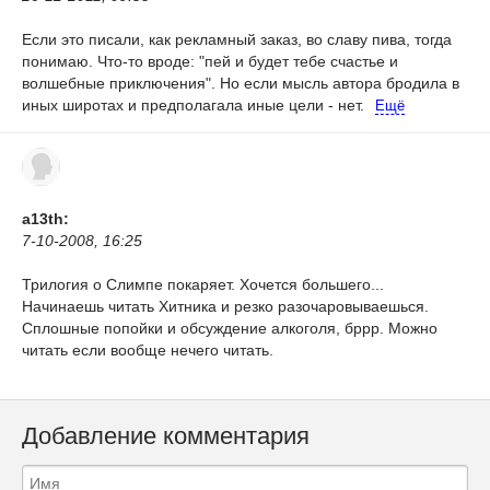
Если это писали, как рекламный заказ, во славу пива, тогда
понимаю. Что-то вроде: "пей и будет тебе счастье и
волшебные приключения". Но если мысль автора бродила в
иных широтах и предполагала иные цели - нет.
Ещё
a13th:
7-10-2008, 16:25
Трилогия о Слимпе покаряет. Хочется большего...
Начинаешь читать Хитника и резко разочаровываешься.
Сплошные попойки и обсуждение алкоголя, бррр. Можно
читать если вообще нечего читать.
Добавление комментария