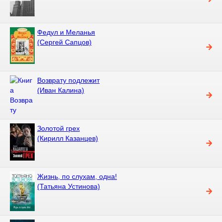
Федул и Меланья
(Сергей Сапцов)
Возврату подлежит
(Иван Калина)
Золотой грех
(Кирилл Казанцев)
Жизнь, по слухам, одна!
(Татьяна Устинова)