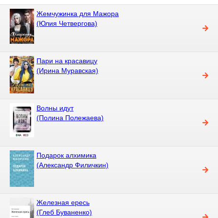
Жемчужинка для Мажора
(Юлия Четвергова)
Пари на красавицу
(Ирина Муравская)
Волны идут
(Полина Полежаева)
Подарок алхимика
(Александр Филичкин)
Железная ересь
(Глеб Буваненко)