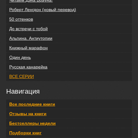
Роберт Ленгдон (новый перевод)
50 оттенков
До встречи с тобой
Альпина. Антиутопии
Книжный марафон
Один день
Русская канарейка
ВСЕ СЕРИИ
Навигация
Все последние книги
Отзывы на книги
Бестселлеры недели
Подборки книг