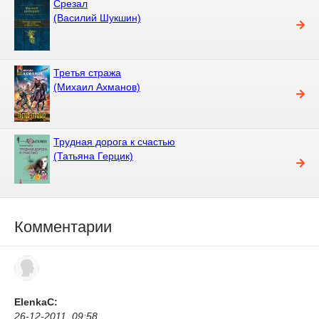
Срезал
(Василий Шукшин)
Третья стража
(Михаил Ахманов)
Трудная дорога к счастью
(Татьяна Герцик)
Комментарии
ElenkaC:
26-12-2011, 09:58