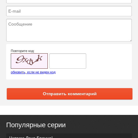
Повторите код:
обновить, если не виден код
Отправить комментарий
Популярные серии
Читаем Дэна Брауна!