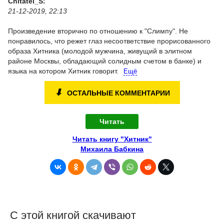
Chitatel_S:
21-12-2019, 22:13
Произведение вторично по отношению к "Слимпу". Не
понравилось, что режет глаз несоответствие прорисованного
образа Хитника (молодой мужчина, живущий в элитном
районе Москвы, обладающий солидным счетом в банке) и
языка на котором Хитник говорит.
Ещё
⬇
ОСТАЛЬНЫЕ КОММЕНТАРИИ
Читать
Читать книгу "Хитник"
Михаила Бабкина
С этой книгой скачивают