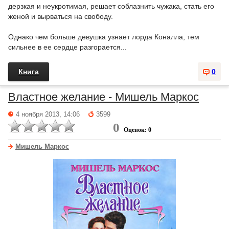
дерзкая и неукротимая, решает соблазнить чужака, стать его
женой и вырваться на свободу.
Однако чем больше девушка узнает лорда Коналла, тем
сильнее в ее сердце разгорается...
Книга
0
Властное желание - Мишель Маркос
4 ноября 2013, 14:06
3599
0
Оценок: 0
Мишель Маркос