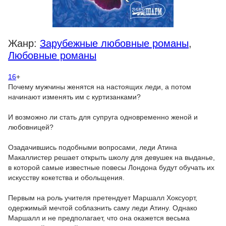
Жанр:
Зарубежные любовные романы
,
Любовные романы
16
+
Почему мужчины женятся на настоящих леди, а потом
начинают изменять им с куртизанками?
И возможно ли стать для супруга одновременно женой и
любовницей?
Озадачившись подобными вопросами, леди Атина
Макаллистер решает открыть школу для девушек на выданье,
в которой самые известные повесы Лондона будут обучать их
искусству кокетства и обольщения.
Первым на роль учителя претендует Маршалл Хоксуорт,
одержимый мечтой соблазнить саму леди Атину. Однако
Маршалл и не предполагает, что она окажется весьма