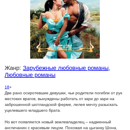
Жанр:
Зарубежные любовные романы
,
Любовные романы
18
+
Две рано осиротевшие девушки, чьи родители погибли от рук
жестоких врагов, вынуждены работать от зари до зари на
заброшенной шотландской ферме, лелея мечту разыскать
уцелевшего младшего брата.
Но вот появляется новый землевладелец – надменный
англичанин с красивым лицом. Похожая на цыганку Шона,