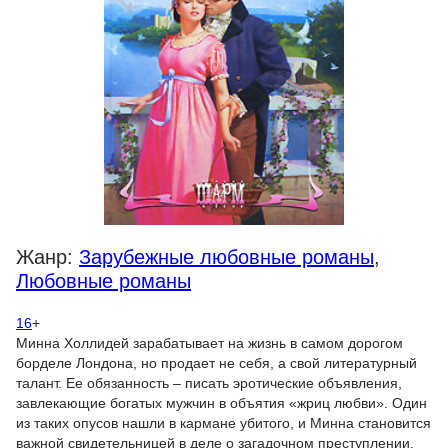
Жанр:
Зарубежные любовные романы
,
Любовные романы
16
+
Минна Холлидей зарабатывает на жизнь в самом дорогом
борделе Лондона, но продает не себя, а свой литературный
талант. Ее обязанность – писать эротические объявления,
завлекающие богатых мужчин в объятия «жриц любви». Один
из таких опусов нашли в кармане убитого, и Минна становится
важной свидетельницей в деле о загадочном преступлении.