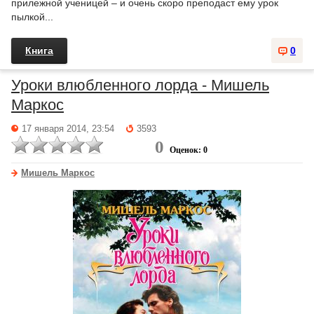
прилежной ученицей – и очень скоро преподаст ему урок
пылкой...
Книга
0
Уроки влюбленного лорда - Мишель
Маркос
17 января 2014, 23:54
3593
0
Оценок: 0
Мишель Маркос