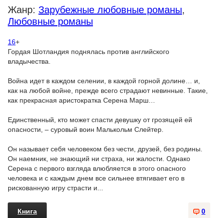
Жанр:
Зарубежные любовные романы
,
Любовные романы
16
+
Гордая Шотландия поднялась против английского
владычества.
Война идет в каждом селении, в каждой горной долине… и,
как на любой войне, прежде всего страдают невинные. Такие,
как прекрасная аристократка Серена Марш…
Единственный, кто может спасти девушку от грозящей ей
опасности, – суровый воин Малькольм Слейтер.
Он называет себя человеком без чести, друзей, без родины.
Он наемник, не знающий ни страха, ни жалости. Однако
Серена с первого взгляда влюбляется в этого опасного
человека и с каждым днем все сильнее втягивает его в
рискованную игру страсти и...
Книга
0