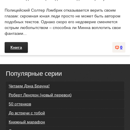
Полицейский Солтер Лэмбрик отказывается верить своим
глазам: скромная юная леди просто не может быть автором
подобных текстов. Однако скоро его недоверие сменяется
острым любопытством – способна ли Минна воплотить свои
фантазии...
Книга
0
Популярные серии
Читаем Дэна Брауна!
Роберт Ленгдон (новый перевод)
50 оттенков
До встречи с тобой
Книжный марафон