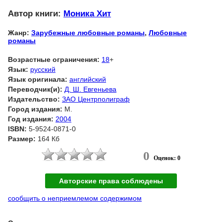
Автор книги:
Моника Хит
Жанр:
Зарубежные любовные романы
,
Любовные
романы
Возрастные ограничения:
18
+
Язык:
русский
Язык оригинала:
английский
Переводчик(и):
Д. Ш. Евгеньева
Издательство:
ЗАО Центрполиграф
Город издания:
М.
Год издания:
2004
ISBN:
5-9524-0871-0
Размер:
164 Кб
0
Оценок: 0
Авторские права соблюдены
сообщить о неприемлемом содержимом