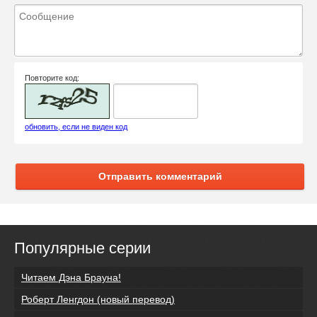
Повторите код:
обновить, если не виден код
Отправить комментарий
Популярные серии
Читаем Дэна Брауна!
Роберт Ленгдон (новый перевод)