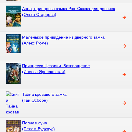
Анна, принцесса замка Роз. Сказка для девочек
(Ольга Старцева)
Маленькое привидение из дверного замка
(Алекс Рюле)
Принцесса Цезарии. Возвращение
(Инесса Ярославская)
Тайна кровавого замка
(Гай Осборн)
Полная луна
(Пелам Вудхаус)