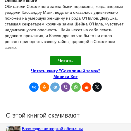
Описание книги
Обитатели Соколиного замка были поражены, когда впервые
увидели Кассандру Маги, ведь она оказалась удивительно
похожей на умершую женщину из рода О'Нилов. Девушка,
ставшая секретарем хозяина замка Шейна О'Нила, чувствует
надвигающуюся опасность. Шейн несет на себе печать
родового проклятия, и Кассандра во что бы то ни стало
решает приподнять завесу тайны, царящей в Соколином
замке.
Читать
Читать книгу "Соколиный замок"
Моники Хит
С этой книгой скачивают
Возмездие четвертой обезьяны