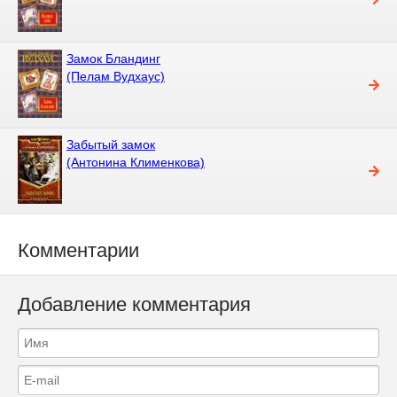
Замок Бландинг
(Пелам Вудхаус)
Забытый замок
(Антонина Клименкова)
Комментарии
Добавление комментария