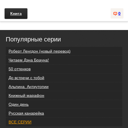
Книга
0
Популярные серии
Роберт Ленгдон (новый перевод)
Читаем Дэна Брауна!
50 оттенков
До встречи с тобой
Альпина. Антиутопии
Книжный марафон
Один день
Русская канарейка
ВСЕ СЕРИИ