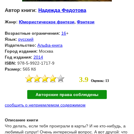
Автор книги:
Надежда Федотова
Жанр:
Юмористическое фэнтези
,
Фэнтези
Возрастные ограничения:
16
+
Язык:
русский
Издательство:
Альфа-книга
Город издания:
Москва
Год издания:
2014
ISBN:
978-5-9922-1717-9
Размер:
565 Кб
3.9
Оценок: 13
Авторские права соблюдены
сообщить о неприемлемом содержимом
Описание книги
Что делать, если тебя проиграли в карты? И не кто-нибудь, а
любимый супруг! Очень интересный вопрос. А вот другой: что