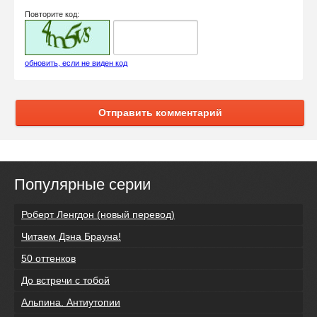
Повторите код:
обновить, если не виден код
Отправить комментарий
Популярные серии
Роберт Ленгдон (новый перевод)
Читаем Дэна Брауна!
50 оттенков
До встречи с тобой
Альпина. Антиутопии