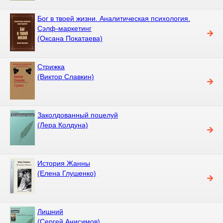
Бог в твоей жизни. Аналитическая психология.
Сэлф-маркетинг
(Оксана Покатаева)
Стрижка
(Виктор Славкин)
Заколдованный поцелуй
(Лера Колдуна)
История Жанны
(Елена Глушенко)
Лишний
(Сергей Анисимов)