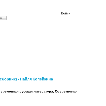
Войти
сборник) - Найля Копейкина
временная русская литература
,
Современная