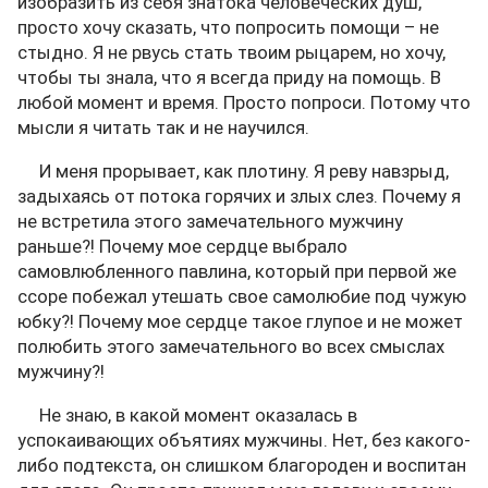
изобразить из себя знатока человеческих душ,
просто хочу сказать, что попросить помощи – не
стыдно. Я не рвусь стать твоим рыцарем, но хочу,
чтобы ты знала, что я всегда приду на помощь. В
любой момент и время. Просто попроси. Потому что
мысли я читать так и не научился.
И меня прорывает, как плотину. Я реву навзрыд,
задыхаясь от потока горячих и злых слез. Почему я
не встретила этого замечательного мужчину
раньше?! Почему мое сердце выбрало
самовлюбленного павлина, который при первой же
ссоре побежал утешать свое самолюбие под чужую
юбку?! Почему мое сердце такое глупое и не может
полюбить этого замечательного во всех смыслах
мужчину?!
Не знаю, в какой момент оказалась в
успокаивающих объятиях мужчины. Нет, без какого-
либо подтекста, он слишком благороден и воспитан