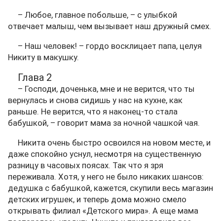
– Любое, главное побольше, – с улыбкой
отвечает малыш, чем вызывает наш дружный смех.
– Наш человек! – гордо восклицает папа, целуя
Никиту в макушку.
Глава 2
– Господи, доченька, мне и не верится, что ты
вернулась и снова сидишь у нас на кухне, как
раньше. Не верится, что я наконец-то стала
бабушкой, – говорит мама за ночной чашкой чая.
Никита очень быстро освоился на новом месте, и
даже спокойно уснул, несмотря на существенную
разницу в часовых поясах. Так что я зря
переживала. Хотя, у него не было никаких шансов:
дедушка с бабушкой, кажется, скупили весь магазин
детских игрушек, и теперь дома можно смело
открывать филиал «Детского мира». А еще мама