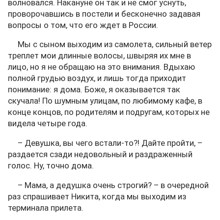
волновался. Накануне он так и не смог уснуть,
проворочавшись в постели и бесконечно задавая
вопросы о том, что его ждет в России.
Мы с сыном выходим из самолета, сильный ветер
треплет мои длинные волосы, швыряя их мне в
лицо, но я не обращаю на это внимания. Вдыхаю
полной грудью воздух, и лишь тогда приходит
понимание: я дома. Боже, я оказывается так
скучала! По шумным улицам, по любимому кафе, в
конце концов, по родителям и подругам, которых не
видела четыре года.
– Девушка, вы чего встали-то?! Дайте пройти, –
раздается сзади недовольный и раздраженный
голос. Ну, точно дома.
– Мама, а дедушка очень строгий? – в очередной
раз спрашивает Никита, когда мы выходим из
терминала прилета.