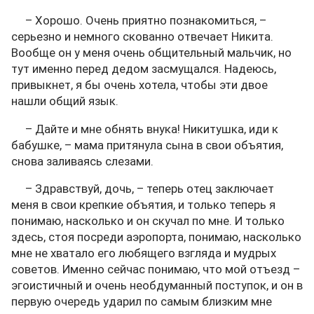
– Хорошо. Очень приятно познакомиться, –
серьезно и немного скованно отвечает Никита.
Вообще он у меня очень общительный мальчик, но
тут именно перед дедом засмущался. Надеюсь,
привыкнет, я бы очень хотела, чтобы эти двое
нашли общий язык.
– Дайте и мне обнять внука! Никитушка, иди к
бабушке, – мама притянула сына в свои объятия,
снова заливаясь слезами.
– Здравствуй, дочь, – теперь отец заключает
меня в свои крепкие объятия, и только теперь я
понимаю, насколько и он скучал по мне. И только
здесь, стоя посреди аэропорта, понимаю, насколько
мне не хватало его любящего взгляда и мудрых
советов. Именно сейчас понимаю, что мой отъезд –
эгоистичный и очень необдуманный поступок, и он в
первую очередь ударил по самым близким мне