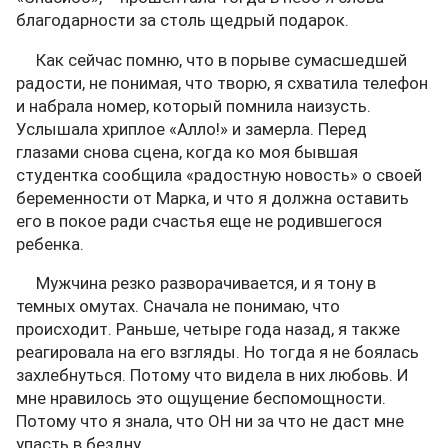
благодарности за столь щедрый подарок.
Как сейчас помню, что в порыве сумасшедшей
радости, не понимая, что творю, я схватила телефон
и набрала номер, который помнила наизусть.
Услышала хриплое «Алло!» и замерла. Перед
глазами снова сцена, когда ко моя бывшая
студентка сообщила «радостную новость» о своей
беременности от Марка, и что я должна оставить
его в покое ради счастья еще не родившегося
ребенка.
Мужчина резко разворачивается, и я тону в
темных омутах. Сначала не понимаю, что
происходит. Раньше, четыре года назад, я также
реагировала на его взгляды. Но тогда я не боялась
захлебнуться. Потому что видела в них любовь. И
мне нравилось это ощущение беспомощности.
Потому что я знала, что ОН ни за что не даст мне
упасть в бездну.