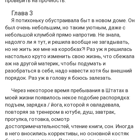
проверить на прочность.
Глава 3
Я потихоньку обустраивала быт в новом доме. Он
был очень небольшим, но таким уютным, даже с
небольшой клумбой прямо напротив. Не знала,
надолго ли я тут, и решила вообще не загадывать,
но не жить же мне на коробках?! Раз уж я решилась
настолько круто изменить свою жизнь, что сбежала
аж на другой материк, чтобы подумать и
разобраться в себе, надо навести хотя бы внешний
порядок. Раз уж в голову я боюсь залезать.
Через некоторое время пребывания в Штатах в
моей жизни появилось некое подобие распорядка:
подъем, зарядка / йога, которой я овладевала,
повторяя за тренером в ютубе, душ, завтрак,
прогулка, готовка, осмотр
достопримечательностей, чтение книги, сон. Иногда
в него вносились коррективы, но основной костяк