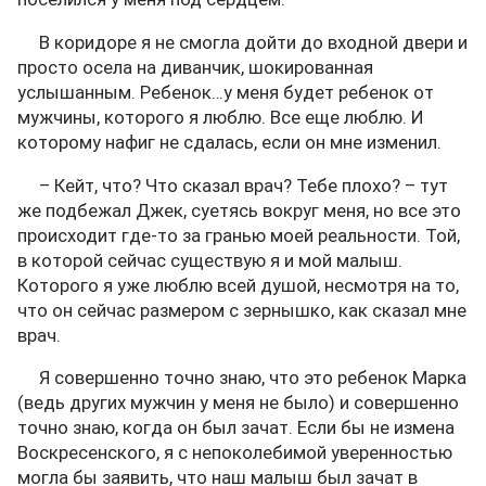
В коридоре я не смогла дойти до входной двери и
просто осела на диванчик, шокированная
услышанным. Ребенок…у меня будет ребенок от
мужчины, которого я люблю. Все еще люблю. И
которому нафиг не сдалась, если он мне изменил.
– Кейт, что? Что сказал врач? Тебе плохо? – тут
же подбежал Джек, суетясь вокруг меня, но все это
происходит где-то за гранью моей реальности. Той,
в которой сейчас существую я и мой малыш.
Которого я уже люблю всей душой, несмотря на то,
что он сейчас размером с зернышко, как сказал мне
врач.
Я совершенно точно знаю, что это ребенок Марка
(ведь других мужчин у меня не было) и совершенно
точно знаю, когда он был зачат. Если бы не измена
Воскресенского, я с непоколебимой уверенностью
могла бы заявить, что наш малыш был зачат в