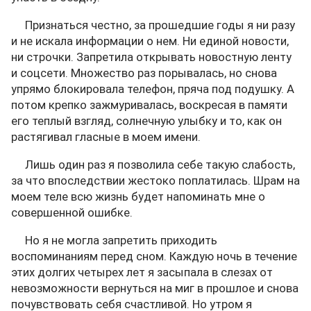
Признаться честно, за прошедшие годы я ни разу
и не искала информации о нем. Ни единой новости,
ни строчки. Запретила открывать новостную ленту
и соцсети. Множество раз порывалась, но снова
упрямо блокировала телефон, пряча под подушку. А
потом крепко зажмуривалась, воскресая в памяти
его теплый взгляд, солнечную улыбку и то, как он
растягивал гласные в моем имени.
Лишь один раз я позволила себе такую слабость,
за что впоследствии жестоко поплатилась. Шрам на
моем теле всю жизнь будет напоминать мне о
совершенной ошибке.
Но я не могла запретить приходить
воспоминаниям перед сном. Каждую ночь в течение
этих долгих четырех лет я засыпала в слезах от
невозможности вернуться на миг в прошлое и снова
почувствовать себя счастливой. Но утром я