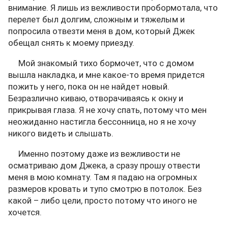
внимание. Я лишь из вежливости пробормотала, что
перелет был долгим, сложным и тяжелым и
попросила отвезти меня в дом, который Джек
обещал снять к моему приезду.
Мой знакомый тихо бормочет, что с домом
вышла накладка, и мне какое-то время придется
пожить у него, пока он не найдет новый.
Безразлично киваю, отворачиваясь к окну и
прикрывая глаза. Я не хочу спать, потому что мен
неожиданно настигла бессонница, но я не хочу
никого видеть и слышать.
Именно поэтому даже из вежливости не
осматриваю дом Джека, а сразу прошу отвести
меня в мою комнату. Там я падаю на огромных
размеров кровать и тупо смотрю в потолок. Без
какой – либо цели, просто потому что иного не
хочется.