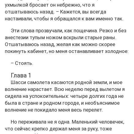
ухмылкой бросает он небрежно, что я
отшатываюсь назад. – Кажется, вы всегда
настаивали, чтобы я обращался к вам именно так.
Эти слова прозвучали, как пощечина. Резко и без
анестезии тупым ножом вскрыли старые раны.
Отшатываюсь назад, желая как можно скорее
покинуть кабинет, но меня останавливает холодное:
– Стоять.
Глава 1
Шасси самолета касаются родной земли, и мое
волнение нарастает. Всю неделю перед вылетом я
сидела на успокоительных: четыре долгих года не
была в стране и родном городе, и необъяснимое
волнение не покидало меня весь перелет.
Но переживала не я одна. Маленький человечек,
что сейчас крепко держал меня за руку, тоже