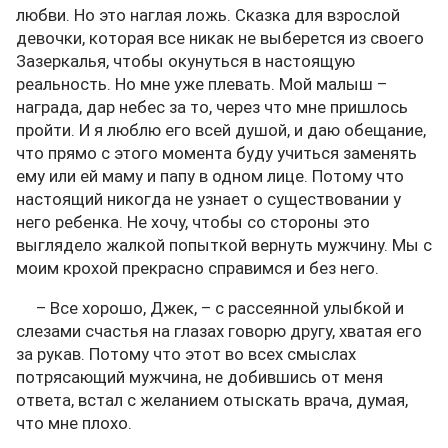
любви. Но это наглая ложь. Сказка для взрослой
девочки, которая все никак не выберется из своего
Зазеркалья, чтобы окунуться в настоящую
реальность. Но мне уже плевать. Мой малыш –
награда, дар небес за то, через что мне пришлось
пройти. И я люблю его всей душой, и даю обещание,
что прямо с этого момента буду учиться заменять
ему или ей маму и папу в одном лице. Потому что
настоящий никогда не узнает о существовании у
него ребенка. Не хочу, чтобы со стороны это
выглядело жалкой попыткой вернуть мужчину. Мы с
моим крохой прекрасно справимся и без него.
– Все хорошо, Джек, – с рассеянной улыбкой и
слезами счастья на глазах говорю другу, хватая его
за рукав. Потому что этот во всех смыслах
потрясающий мужчина, не добившись от меня
ответа, встал с желанием отыскать врача, думая,
что мне плохо.