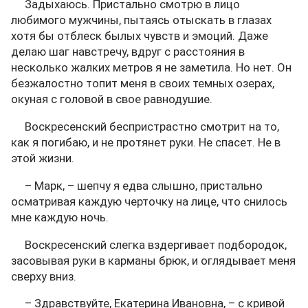
Задыхаюсь. Пристально смотрю в лицо
любимого мужчины, пытаясь отыскать в глазах
хотя бы отблеск былых чувств и эмоций. Даже
делаю шаг навстречу, вдруг с расстояния в
несколько жалких метров я не заметила. Но нет. Он
безжалостно топит меня в своих темных озерах,
окуная с головой в свое равнодушие.
Воскресенский беспристрастно смотрит на то,
как я погибаю, и не протянет руки. Не спасет. Не в
этой жизни.
– Марк, – шепчу я едва слышно, пристально
осматривая каждую черточку на лице, что снилось
мне каждую ночь.
Воскресенский слегка вздергивает подбородок,
засовывая руки в карманы брюк, и оглядывает меня
сверху вниз.
– Здравствуйте, Екатерина Ивановна, – с кривой