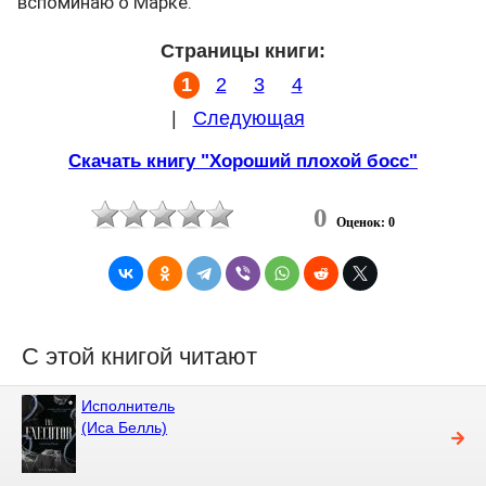
вспоминаю о Марке.
Страницы книги:
1
2
3
4
|
Следующая
Скачать книгу "Хороший плохой босс"
0
Оценок: 0
С этой книгой читают
Исполнитель
(Иса Белль)