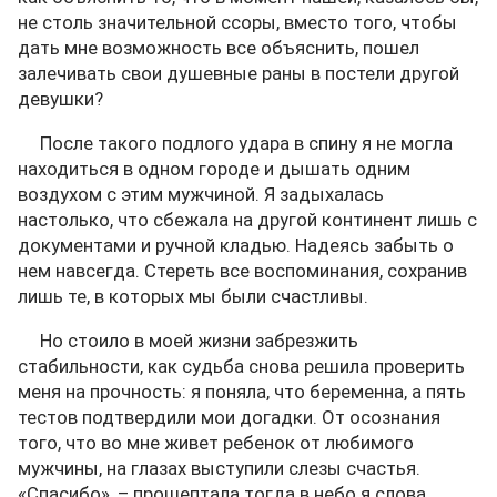
не столь значительной ссоры, вместо того, чтобы
дать мне возможность все объяснить, пошел
залечивать свои душевные раны в постели другой
девушки?
После такого подлого удара в спину я не могла
находиться в одном городе и дышать одним
воздухом с этим мужчиной. Я задыхалась
настолько, что сбежала на другой континент лишь с
документами и ручной кладью. Надеясь забыть о
нем навсегда. Стереть все воспоминания, сохранив
лишь те, в которых мы были счастливы.
Но стоило в моей жизни забрезжить
стабильности, как судьба снова решила проверить
меня на прочность: я поняла, что беременна, а пять
тестов подтвердили мои догадки. От осознания
того, что во мне живет ребенок от любимого
мужчины, на глазах выступили слезы счастья.
«Спасибо», – прошептала тогда в небо я слова