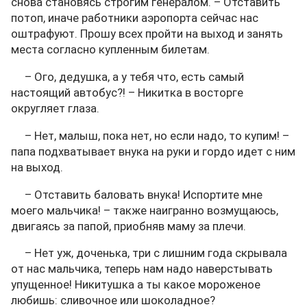
снова становясь строгим генералом. – Отставить
потоп, иначе работники аэропорта сейчас нас
оштрафуют. Прошу всех пройти на выход и занять
места согласно купленным билетам.
– Ого, дедушка, а у тебя что, есть самый
настоящий автобус?! – Никитка в восторге
округляет глаза.
– Нет, малыш, пока нет, но если надо, то купим! –
папа подхватывает внука на руки и гордо идет с ним
на выход.
– Отставить баловать внука! Испортите мне
моего мальчика! – также наигранно возмущаюсь,
двигаясь за папой, приобняв маму за плечи.
– Нет уж, доченька, три с лишним года скрывала
от нас мальчика, теперь нам надо наверстывать
упущенное! Никитушка а ты какое мороженое
любишь: сливочное или шоколадное?