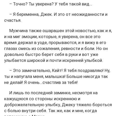
– Точно? Ты уверена? У тебя такой вид…
– Я беременна, Джек. И это от неожиданности и
счастья.
Мужчина также ошарашен этой новостью, как и я,
и на миг эмоции, которые, я уверена, он все это
время держал в узде, прорываются, и я вижу в его
глазах смесь из сожаления, ревности и боли. Но он
довольно быстро берет себя в руки и вот уже
улыбается широкой и почти искренней улыбкой.
– Это замечательно, Кейт! Я тебя поздравляю! Ну,
ты и напугала меня, малышка! Больше никогда так
не делай! Я очень…счастлив за тебя!
И лишь по последней заминке, несмотря на
кажущуюся со стороны искреннюю и
доброжелательную улыбку, Джеку тяжело бороться
с болью внутри себя. Так же, как и мне, когда