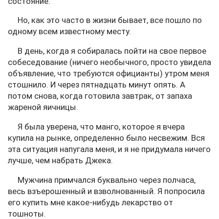
состояние.
Но, как это часто в жизни бывает, все пошло по
одному всем известному месту.
В день, когда я собиралась пойти на свое первое
собеседование (ничего необычного, просто увидела
объявление, что требуются официанты) утром меня
стошнило. И через пятнадцать минут опять. А
потом снова, когда готовила завтрак, от запаха
жареной яичницы.
Я была уверена, что манго, которое я вчера
купила на рынке, определенно было несвежим. Вся
эта ситуация напугала меня, и я не придумала ничего
лучше, чем набрать Джека.
Мужчина примчался буквально через полчаса,
весь взъерошенный и взволнованный. Я попросила
его купить мне какое-нибудь лекарство от
тошноты.