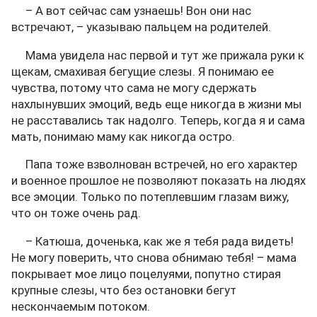
– А вот сейчас сам узнаешь! Вон они нас
встречают, – указываю пальцем на родителей.
Мама увидела нас первой и тут же прижала руки к
щекам, смахивая бегущие слезы. Я понимаю ее
чувства, потому что сама не могу сдержать
нахлынувших эмоций, ведь еще никогда в жизни мы
не расставались так надолго. Теперь, когда я и сама
мать, понимаю маму как никогда остро.
Папа тоже взволнован встречей, но его характер
и военное прошлое не позволяют показать на людях
все эмоции. Только по потеплевшим глазам вижу,
что он тоже очень рад.
– Катюша, доченька, как же я тебя рада видеть!
Не могу поверить, что снова обнимаю тебя! – мама
покрывает мое лицо поцелуями, попутно стирая
крупные слезы, что без остановки бегут
нескончаемым потоком.