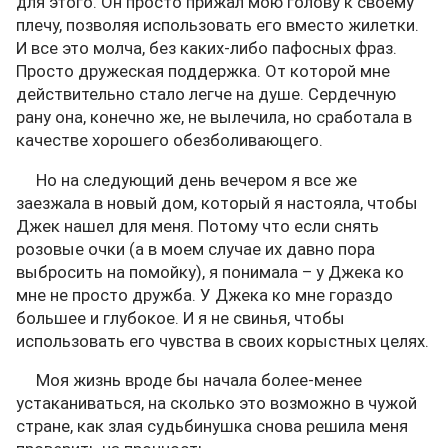
для этого. Он просто прижал мою голову к своему
плечу, позволяя использовать его вместо жилетки.
И все это молча, без каких-либо пафосных фраз.
Просто дружеская поддержка. От которой мне
действительно стало легче на душе. Сердечную
рану она, конечно же, не вылечила, но сработала в
качестве хорошего обезболивающего.
Но на следующий день вечером я все же
заезжала в новый дом, который я настояла, чтобы
Джек нашел для меня. Потому что если снять
розовые очки (а в моем случае их давно пора
выбросить на помойку), я понимала – у Джека ко
мне не просто дружба. У Джека ко мне гораздо
большее и глубокое. И я не свинья, чтобы
использовать его чувства в своих корыстных целях.
Моя жизнь вроде бы начала более-менее
устаканиваться, на сколько это возможно в чужой
стране, как злая судьбинушка снова решила меня