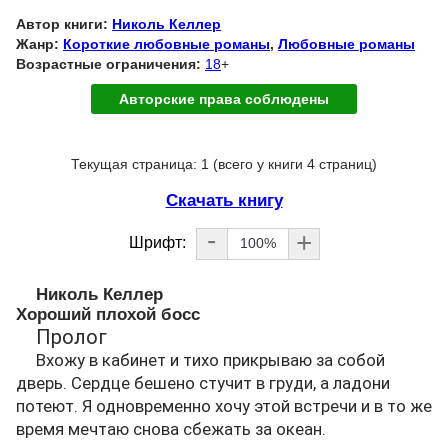
Автор книги:
Николь Келлер
Жанр:
Короткие любовные романы
,
Любовные романы
Возрастные ограничения:
18
+
Авторские права соблюдены
Текущая страница: 1 (всего у книги 4 страниц)
Скачать книгу
-
+
Шрифт:
100%
Николь Келлер
Хороший плохой босс
Пролог
Вхожу в кабинет и тихо прикрываю за собой
дверь. Сердце бешено стучит в груди, а ладони
потеют. Я одновременно хочу этой встречи и в то же
время мечтаю снова сбежать за океан.