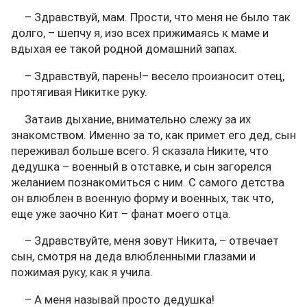
– Здравствуй, мам. Прости, что меня не было так
долго, – шепчу я, изо всех прижимаясь к маме и
вдыхая ее такой родной домашний запах.
– Здравствуй, парень!– весело произносит отец,
протягивая Никитке руку.
Затаив дыхание, внимательно слежу за их
знакомством. Именно за то, как примет его дед, сын
переживал больше всего. Я сказала Никите, что
дедушка – военный в отставке, и сын загорелся
желанием познакомиться с ним. С самого детства
он влюблен в военную форму и военных, так что,
еще уже заочно Кит – фанат моего отца.
– Здравствуйте, меня зовут Никита, – отвечает
сын, смотря на деда влюбленными глазами и
пожимая руку, как я учила.
– А меня называй просто дедушка!