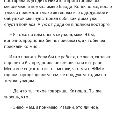
постаралась угодить Никите и приготовила все
мыслимые и немыслимые блюда. Конечно же, после
такого приема, а также активных игр с дедушкой и
бабушкой сын чувствовал себя как дома уже
спустя полчаса. А уж от деда он в полном восторге!
– Я тоже по вам очень скучала, мам. Я бы,
конечно, предпочла бы не приезжать, а чтобы вы
приехали ко мне…
И это правда. Если бы не работа, не знаю, сколько
еще лет я бы предпочла не появляться в стране.
Меня все еще колотит от мысли, что мы с НИМ в
одном городе, дышим тем же воздухом, ходим по
тем же улицам…
– Да что ты такое говоришь, Катюша…Ты же
знаешь, что…
– Знаю, мам, и понимаю. Извини, это личное.