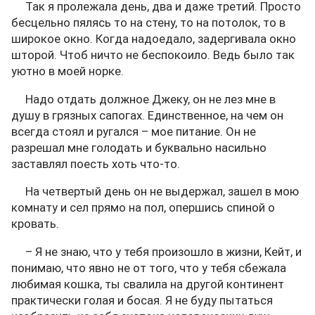
Так я пролежала день, два и даже третий. Просто
бесцельно пялясь то на стену, то на потолок, то в
широкое окно. Когда надоедало, задергивала окно
шторой. Чтоб ничто не беспокоило. Ведь было так
уютно в моей норке.
Надо отдать должное Джеку, он не лез мне в
душу в грязных сапогах. Единственное, на чем он
всегда стоял и ругался – мое питание. Он не
разрешал мне голодать и буквально насильно
заставлял поесть хоть что-то.
На четвертый день он не выдержал, зашел в мою
комнату и сел прямо на пол, опершись спиной о
кровать.
– Я не знаю, что у тебя произошло в жизни, Кейт, и
понимаю, что явно не от того, что у тебя сбежала
любимая кошка, ты свалила на другой континент
практически голая и босая. Я не буду пытаться