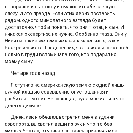
отворачиваясь к окну и смахивая набежавшую
слезу. И это правда. Если этих двоих поставить
рядом, одного мимолетного взгляда будет
достаточно, чтобы понять, что они – отец и сын. И
никакая экспертиза не нужна. Особенно глаза. Они у
Никиты такие же темные и выразительные, как у
Воскресенского. Глядя на них, я с тоской и щемящей
болью в груди вспоминала того, кто подарил их
моему сыну.
Четыре года назад
Я ступила на американскую землю с одной лишь
ручной кладью совершенно опустошенная и
разбитая. Пустая. Не знающая, куда мне идти и что
делать дальше.
Джек, как и обещал, встретил меня в здании
аэропорта, выхватил вещи из рук и что-то без
умолку болтал, отчаянно пытаясь привлечь мое