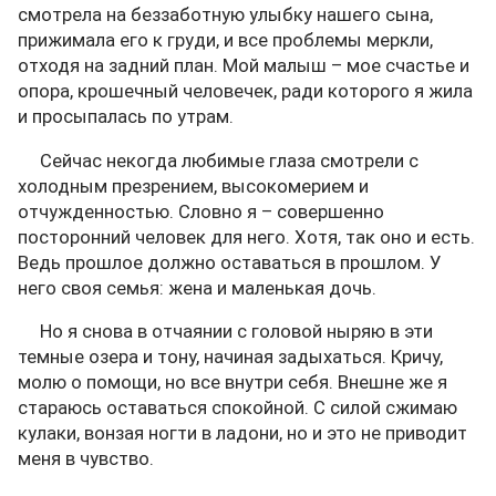
смотрела на беззаботную улыбку нашего сына,
прижимала его к груди, и все проблемы меркли,
отходя на задний план. Мой малыш – мое счастье и
опора, крошечный человечек, ради которого я жила
и просыпалась по утрам.
Сейчас некогда любимые глаза смотрели с
холодным презрением, высокомерием и
отчужденностью. Словно я – совершенно
посторонний человек для него. Хотя, так оно и есть.
Ведь прошлое должно оставаться в прошлом. У
него своя семья: жена и маленькая дочь.
Но я снова в отчаянии с головой ныряю в эти
темные озера и тону, начиная задыхаться. Кричу,
молю о помощи, но все внутри себя. Внешне же я
стараюсь оставаться спокойной. С силой сжимаю
кулаки, вонзая ногти в ладони, но и это не приводит
меня в чувство.