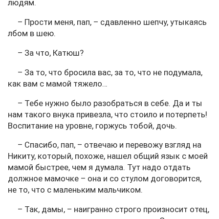
людям.
– Прости меня, пап, – сдавленно шепчу, утыкаясь
лбом в шею.
– За что, Катюш?
– За то, что бросила вас, за то, что не подумала,
как вам с мамой тяжело…
– Тебе нужно было разобраться в себе. Да и ты
нам такого внука привезла, что стоило и потерпеть!
Воспитание на уровне, горжусь тобой, дочь.
– Спасибо, пап, – отвечаю и перевожу взгляд на
Никиту, который, похоже, нашел общий язык с моей
мамой быстрее, чем я думала. Тут надо отдать
должное мамочке – она и со стулом договорится,
не то, что с маленьким мальчиком.
– Так, дамы, – наигранно строго произносит отец,