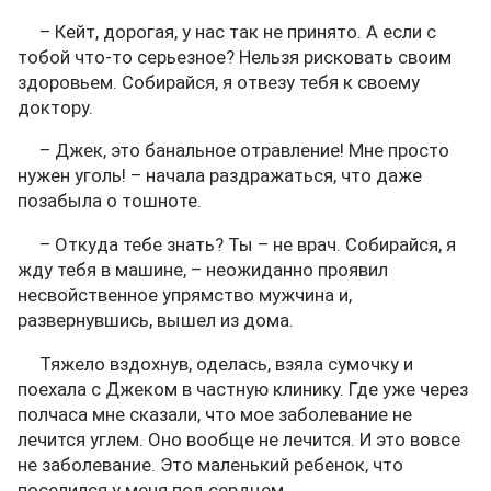
– Кейт, дорогая, у нас так не принято. А если с
тобой что-то серьезное? Нельзя рисковать своим
здоровьем. Собирайся, я отвезу тебя к своему
доктору.
– Джек, это банальное отравление! Мне просто
нужен уголь! – начала раздражаться, что даже
позабыла о тошноте.
– Откуда тебе знать? Ты – не врач. Собирайся, я
жду тебя в машине, – неожиданно проявил
несвойственное упрямство мужчина и,
развернувшись, вышел из дома.
Тяжело вздохнув, оделась, взяла сумочку и
поехала с Джеком в частную клинику. Где уже через
полчаса мне сказали, что мое заболевание не
лечится углем. Оно вообще не лечится. И это вовсе
не заболевание. Это маленький ребенок, что
поселился у меня под сердцем.