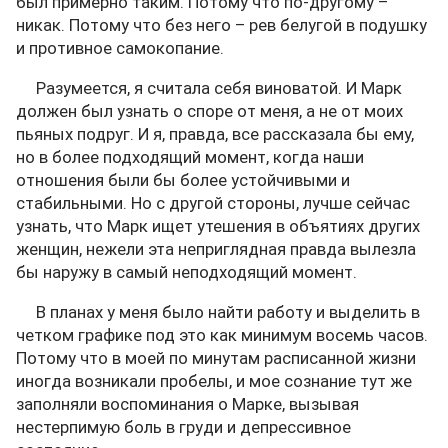
был примерно таким. Потому что по-другому –
никак. Потому что без него – рев белугой в подушку
и противное самокопание.
Разумеется, я считала себя виноватой. И Марк
должен был узнать о споре от меня, а не от моих
пьяных подруг. И я, правда, все рассказала бы ему,
но в более подходящий момент, когда наши
отношения были бы более устойчивыми и
стабильными. Но с другой стороны, лучше сейчас
узнать, что Марк ищет утешения в объятиях других
женщин, нежели эта неприглядная правда вылезла
бы наружу в самый неподходящий момент.
В планах у меня было найти работу и выделить в
четком графике под это как минимум восемь часов.
Потому что в моей по минутам расписанной жизни
иногда возникали пробелы, и мое сознание тут же
заполняли воспоминания о Марке, вызывая
нестерпимую боль в груди и депрессивное