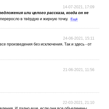
14-07-2021, 17:09
дложения или целого рассказа, когда он не
 переросло в твёрдую и жирную точку.
Ещё
24-06-2021, 15:11
все произведения без исключения. Так и здесь - от
21-06-2021, 11:56
22-03-2021, 21:10
едения. И ладно еще, если они все объединены