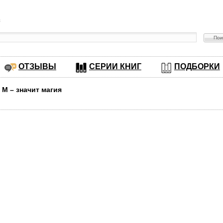
в
ОТЗЫВЫ
СЕРИИ КНИГ
ПОДБОРКИ
 М – значит магия