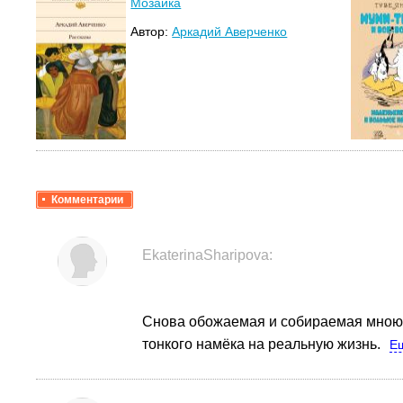
Мозаика
Автор:
Аркадий Аверченко
Комментарии
EkaterinaSharipova:
Снова обожаемая и собираемая мною 
тонкого намёка на реальную жизнь.
Е