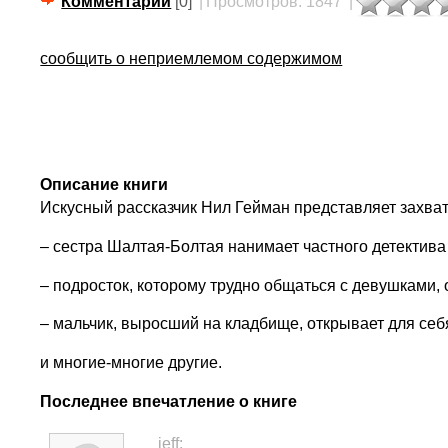
Комментарии
[0]
|
Просмотров: 1847
|
сообщить о неприемлемом содержимом
Описание книги
Искусный рассказчик Нил Гейман представляет захва
– сестра Шалтая-Болтая нанимает частного детектива
– подросток, которому трудно общаться с девушками, 
– мальчик, выросший на кладбище, открывает для се
и многие-многие другие.
Последнее впечатление о книге
jeff: