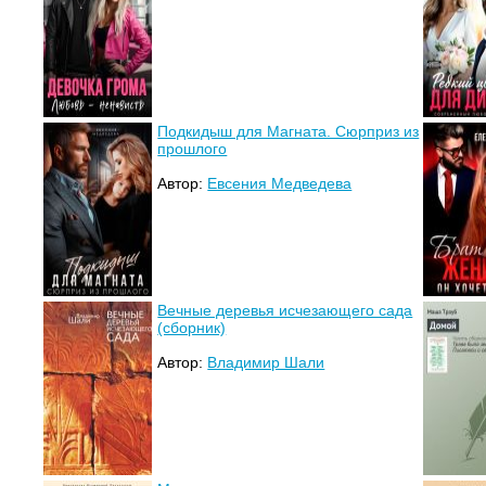
Подкидыш для Магната. Сюрприз из
прошлого
Автор:
Евсения Медведева
Вечные деревья исчезающего сада
(сборник)
Автор:
Владимир Шали