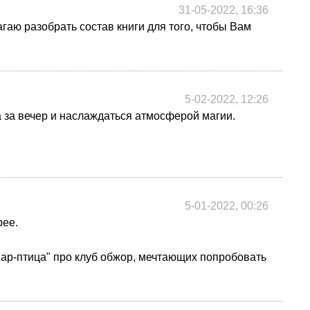
31-05-2022, 16:36
гаю разобрать состав книги для того, чтобы Вам
5-02-2022, 12:26
а за вечер и наслаждаться атмосферой магии.
5-01-2022, 00:26
рее.
Жар-птица" про клуб обжор, мечтающих попробовать