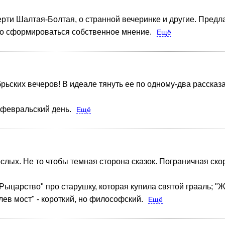
ерти Шалтая-Болтая, о странной вечеринке и другие. Предла
ло сформироваться собственное мнение.
Ещё
рьских вечеров! В идеале тянуть ее по одному-два рассказ
 февральский день.
Ещё
ослых. Не то чтобы темная сторона сказок. Пограничная ско
Рыцарство" про старушку, которая купила святой грааль; "
лев мост" - короткий, но философский.
Ещё