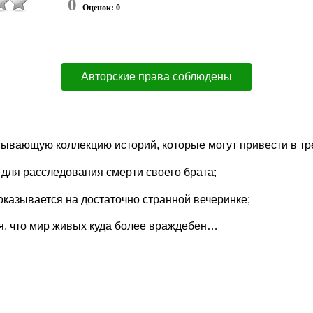
0
Оценок: 0
Авторские права соблюдены
тывающую коллекцию историй, которые могут привести в тр
 для расследования смерти своего брата;
оказывается на достаточно странной вечеринке;
бя, что мир живых куда более враждебен…