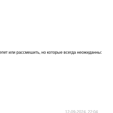
епет или рассмешить, но которые всегда неожиданны:
12-09-2024, 22:04