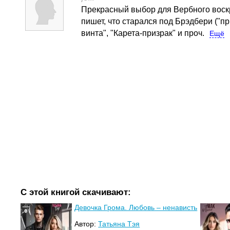
Прекрасный выбор для Вербного воскр
пишет, что старался под Брэдбери ("пр
винта", "Карета-призрак" и проч.
Ещё
С этой книгой скачивают:
Девочка Грома. Любовь – ненависть
Автор:
Татьяна Тэя