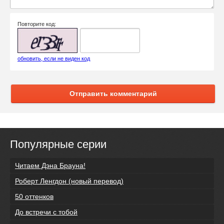
Повторите код:
обновить, если не виден код
Отправить комментарий
Популярные серии
Читаем Дэна Брауна!
Роберт Ленгдон (новый перевод)
50 оттенков
До встречи с тобой