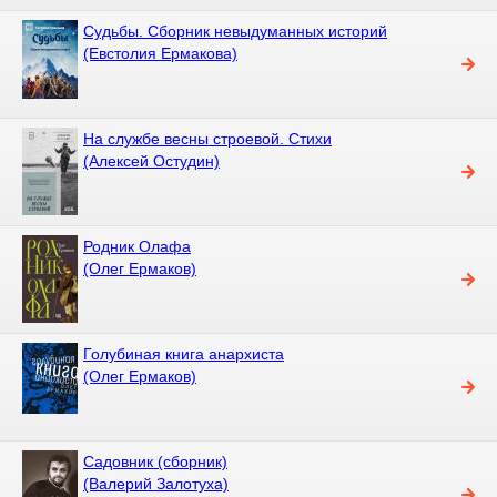
Судьбы. Сборник невыдуманных историй
(Евстолия Ермакова)
На службе весны строевой. Стихи
(Алексей Остудин)
Родник Олафа
(Олег Ермаков)
Голубиная книга анархиста
(Олег Ермаков)
Садовник (сборник)
(Валерий Залотуха)