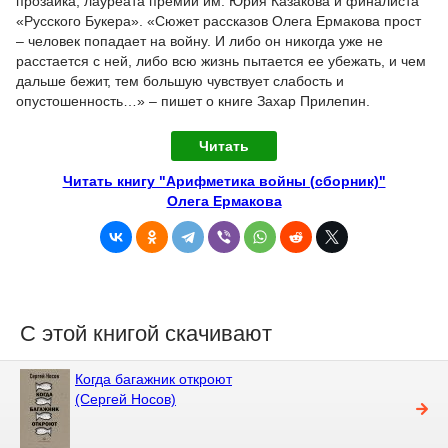
прозаика, лауреата премии им. Юрия Казакова и финалиста
«Русского Букера». «Сюжет рассказов Олега Ермакова прост
– человек попадает на войну. И либо он никогда уже не
расстается с ней, либо всю жизнь пытается ее убежать, и чем
дальше бежит, тем большую чувствует слабость и
опустошенность…» – пишет о книге Захар Прилепин.
Читать
Читать книгу "Арифметика войны (сборник)"
Олега Ермакова
С этой книгой скачивают
Когда багажник откроют
(Сергей Носов)