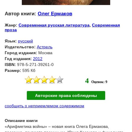
Автор книги:
Олег Ермаков
Жанр:
Современная русская литература
,
Современная
проза
Язык:
русский
Издательство:
Астрель
Город издания:
Москва
Год издания:
2012
ISBN:
978-5-271-39261-0
Размер:
595 Кб
4
Оценок: 9
Авторские права соблюдены
сообщить о неприемлемом содержимом
Описание книги
«Арифметика войны» – новая книга Олега Ермакова,