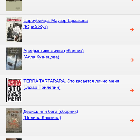
Цареубийца. Маузер Ермакова
(Юрий Жук)
Арифметика жизни (сборник)
(Алла Кузнецова)
TERRA TARTARARA. Это касается лично меня
(Захар Прилепин)
Дерись или беги (сборник)
(Полина Клюкина)