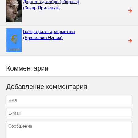
Дорога в декабре (сборник)
(Захар Прилепин)
Белградская арифметика
(Бранислав Нушич)
Комментарии
Добавление комментария