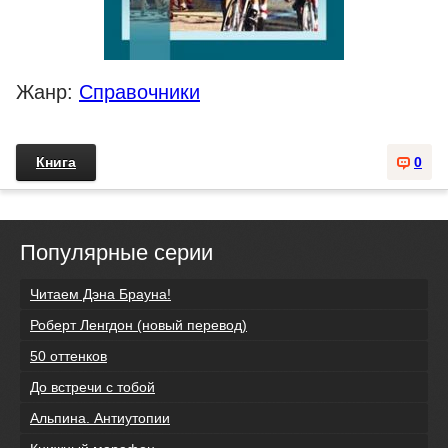
Жанр:
Справочники
Книга
0
Популярные серии
Читаем Дэна Брауна!
Роберт Ленгдон (новый перевод)
50 оттенков
До встречи с тобой
Альпина. Антиутопии