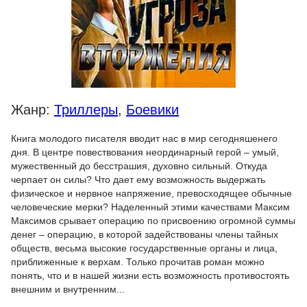
Жанр:
Триллеры
,
Боевики
Книга молодого писателя вводит нас в мир сегодняшенего
дня. В центре повествования неординарный герой – умый,
мужественный до бесстрашия, духовно сильный. Откуда
черпает он силы? Что дает ему возможность выдержать
физическое и нервное напряжение, превосходящее обычные
человеческие мерки? Наделенный этими качествами Максим
Максимов срывает операцию по присвоению огромной суммы
денег – операцию, в которой задействованы члены тайных
обществ, весьма высокие государственные органы и лица,
приближенные к верхам. Только прочитав роман можно
понять, что и в нашей жизни есть возможность противостоять
внешним и внутренним...