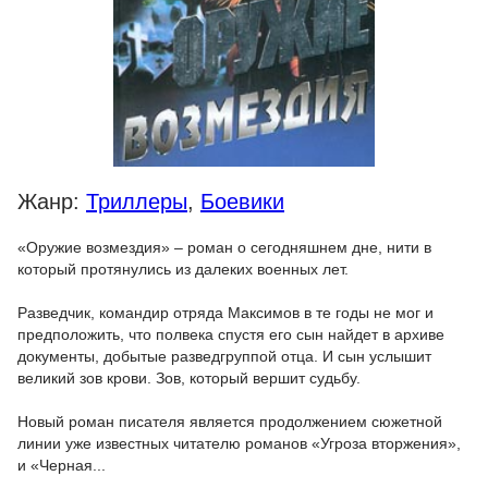
Жанр:
Триллеры
,
Боевики
«Оружие возмездия» – роман о сегодняшнем дне, нити в
который протянулись из далеких военных лет.
Разведчик, командир отряда Максимов в те годы не мог и
предположить, что полвека спустя его сын найдет в архиве
документы, добытые разведгруппой отца. И сын услышит
великий зов крови. Зов, который вершит судьбу.
Новый роман писателя является продолжением сюжетной
линии уже известных читателю романов «Угроза вторжения»,
и «Черная...