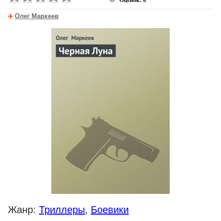
Оценок: 0
Олег Маркеев
Жанр:
Триллеры
,
Боевики