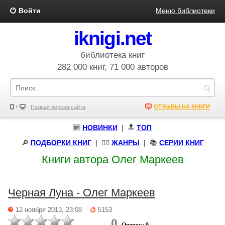
Войти
Меню библиотеки
iknigi.net
библиотека книг
282 000 книг, 71 000 авторов
ОТЗЫВЫ НА КНИГИ
Полная версия сайта
🆕
НОВИНКИ
| 🔝
ТОП
🔎
ПОДБОРКИ КНИГ
|
🧝‍♀️
ЖАНРЫ
| 📚
СЕРИИ КНИГ
Книги автора Олег Маркеев
Черная Луна - Олег Маркеев
12 ноября 2013, 23:08
5153
0