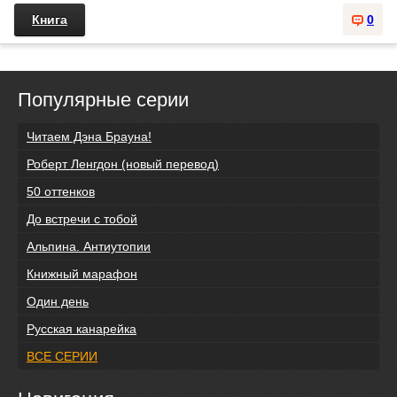
Книга
0
Популярные серии
Читаем Дэна Брауна!
Роберт Ленгдон (новый перевод)
50 оттенков
До встречи с тобой
Альпина. Антиутопии
Книжный марафон
Один день
Русская канарейка
ВСЕ СЕРИИ