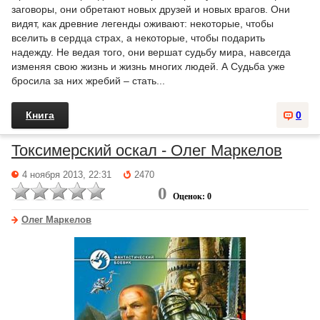
заговоры, они обретают новых друзей и новых врагов. Они
видят, как древние легенды оживают: некоторые, чтобы
вселить в сердца страх, а некоторые, чтобы подарить
надежду. Не ведая того, они вершат судьбу мира, навсегда
изменяя свою жизнь и жизнь многих людей. А Судьба уже
бросила за них жребий – стать...
Книга
0
Токсимерский оскал - Олег Маркелов
4 ноября 2013, 22:31
2470
0
Оценок: 0
Олег Маркелов