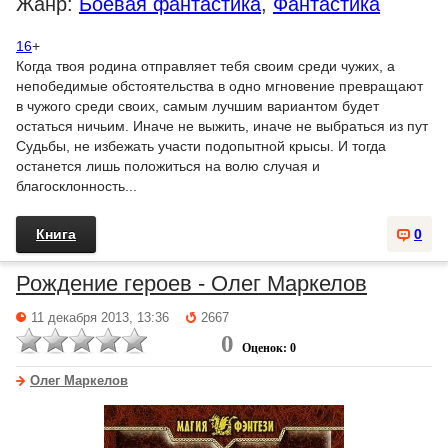
Жанр:
Боевая фантастика
,
Фантастика
16
+
Когда твоя родина отправляет тебя своим среди чужих, а
непобедимые обстоятельства в одно мгновение превращают
в чужого среди своих, самым лучшим вариантом будет
остаться ничьим. Иначе не выжить, иначе не выбраться из пут
Судьбы, не избежать участи подопытной крысы. И тогда
останется лишь положиться на волю случая и
благосклонность...
Книга
0
Рождение героев - Олег Маркелов
11 декабря 2013, 13:36
2667
0
Оценок: 0
Олег Маркелов