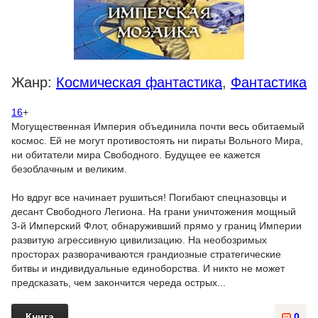
Жанр:
Космическая фантастика
,
Фантастика
16
+
Могущественная Империя объединила почти весь обитаемый
космос. Ей не могут противостоять ни пираты Вольного Мира,
ни обитатели мира Свободного. Будущее ее кажется
безоблачным и великим.
Но вдруг все начинает рушиться! Погибают спецназовцы и
десант Свободного Легиона. На грани уничтожения мощный
3-й Имперский Флот, обнаруживший прямо у границ Империи
развитую агрессивную цивилизацию. На необозримых
просторах разворачиваются грандиозные стратегические
битвы и индивидуальные единоборства. И никто не может
предсказать, чем закончится череда острых...
Книга
0