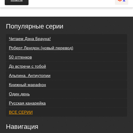
Популярные серии
Читаем Дэна Брауна!
Роберт Ленгдон (новый перевод)
50 оттенков
До встречи с тобой
Альпина. Антиутопии
Книжный марафон
Один день
Русская канарейка
ВСЕ СЕРИИ
Навигация