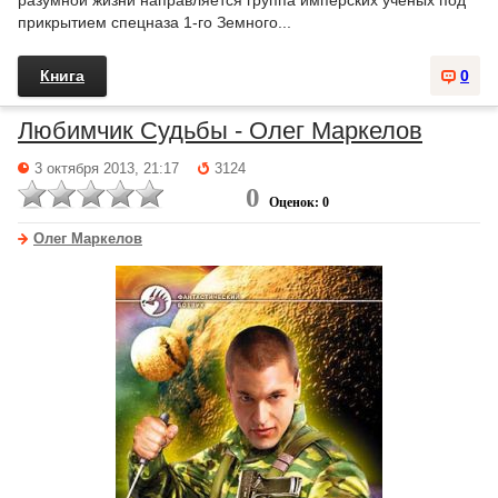
разумной жизни направляется группа имперских ученых под
прикрытием спецназа 1-го Земного...
Книга
0
Любимчик Судьбы - Олег Маркелов
3 октября 2013, 21:17
3124
0
Оценок: 0
Олег Маркелов