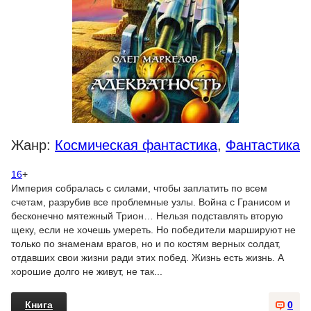
Жанр:
Космическая фантастика
,
Фантастика
16
+
Империя собралась с силами, чтобы заплатить по всем
счетам, разрубив все проблемные узлы. Война с Гранисом и
бесконечно мятежный Трион… Нельзя подставлять вторую
щеку, если не хочешь умереть. Но победители маршируют не
только по знаменам врагов, но и по костям верных солдат,
отдавших свои жизни ради этих побед. Жизнь есть жизнь. А
хорошие долго не живут, не так...
Книга
0