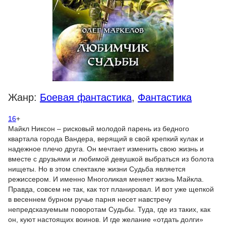
Жанр:
Боевая фантастика
,
Фантастика
16
+
Майкл Никсон – рисковый молодой парень из бедного
квартала города Вандера, верящий в свой крепкий кулак и
надежное плечо друга. Он мечтает изменить свою жизнь и
вместе с друзьями и любимой девушкой выбраться из болота
нищеты. Но в этом спектакле жизни Судьба является
режиссером. И именно Многоликая меняет жизнь Майкла.
Правда, совсем не так, как тот планировал. И вот уже щепкой
в весеннем бурном ручье парня несет навстречу
непредсказуемым поворотам Судьбы. Туда, где из таких, как
он, куют настоящих воинов. И где желание «отдать долги»