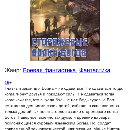
Жанр:
Боевая фантастика
,
Фантастика
16
+
Главный закон для Воина – не сдаваться. Не сдаваться тогда,
когда гибнут друзья и покидают силы. Не сдаваться тогда,
когда кажется, что выхода больше нет. Ведь суровые Боги
смотрят за деяниями своих детей, избирая в свое воинство
только достойных носить гордое звание сторожевого волка
Богов. Наверное, именно так думали древние варвары,
поклоняющиеся суровым языческим Богам. Но, солдат
современной технократической цивилизации, Майкл Никсон