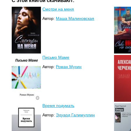
С этой книгой скачивают:
Смотри на меня
Автор:
Маша Малиновская
Письмо Маме
Автор:
Роман Мухин
Время подумать
Автор:
Эдуард Галимуллин