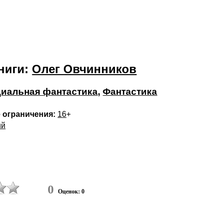
ниги:
Олег Овчинников
иальная фантастика
,
Фантастика
 ограничения:
16
+
ий
0
Оценок: 0