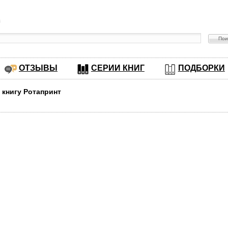
в
ОТЗЫВЫ
СЕРИИ КНИГ
ПОДБОРКИ
 книгу Ротапринт