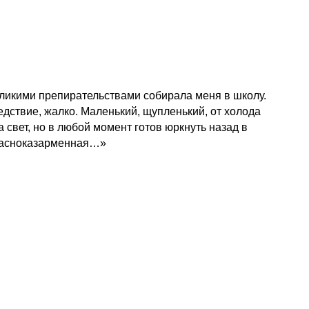
великими препирательствами собирала меня в школу.
ледствие, жалко. Маленький, щупленький, от холода
свет, но в любой момент готов юркнуть назад в
 Красноказарменная…»