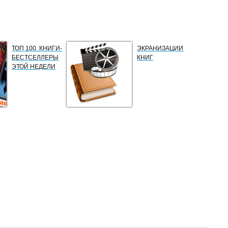
ТОП 100. КНИГИ-
ЭКРАНИЗАЦИИ
БЕСТСЕЛЛЕРЫ
КНИГ
ЭТОЙ НЕДЕЛИ