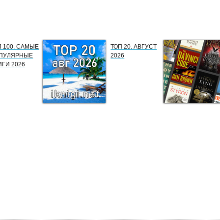
П 100. САМЫЕ
ТОП 20. АВГУСТ
ПУЛЯРНЫЕ
2026
ИГИ 2026