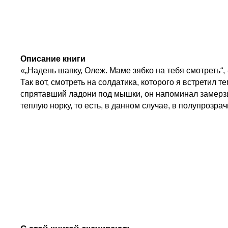
Описание книги
«„Надень шапку, Олеж. Маме зябко на тебя смотреть“,
Так вот, смотреть на солдатика, которого я встретил 
спрятавший ладони под мышки, он напоминал замерзше
теплую норку, то есть, в данном случае, в полупроз