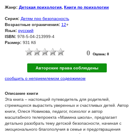
Жанр:
Детская психология
,
Книги по психологии
Серия:
Детям про безопасность
Возрастные ограничения:
12
+
Язык:
русский
ISBN:
978-5-04-213999-4
Размер:
931 Кб
0
Оценок: 0
Авторские права соблюдены
сообщить о неприемлемом содержимом
Описание книги
Эта книга – настоящий путеводитель для родителей,
стремящихся вырастить уверенных и счастливых детей. Автор
книги, Олеся Новикова, педагог, психолог и автор
масштабного телепроекта «Мамина школа», предлагает
детально разобрать тему детской безопасности, начиная с
эмоционального благополучия в семье и предотвращения