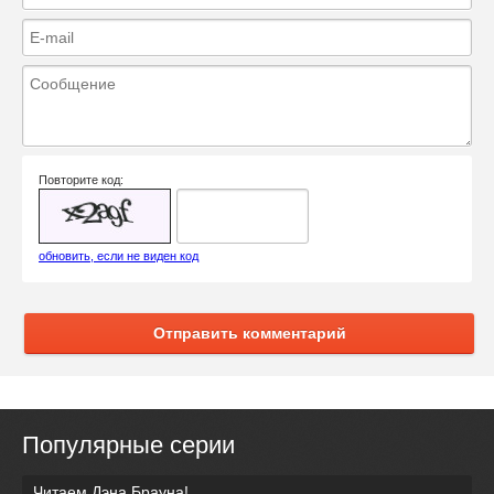
Повторите код:
обновить, если не виден код
Отправить комментарий
Популярные серии
Читаем Дэна Брауна!