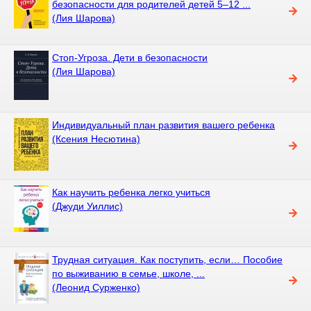
безопасности для родителей детей 5–12 ...
(Лия Шарова)
Стоп-Угроза. Дети в безопасности
(Лия Шарова)
Индивидуальный план развития вашего ребенка
(Ксения Несютина)
Как научить ребенка легко учиться
(Джуди Уиллис)
Трудная ситуация. Как поступить, если… Пособие
по выживанию в семье, школе, ...
(Леонид Сурженко)