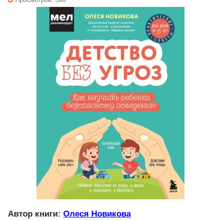
Автор книги:
Олеся Новикова