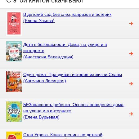
С этой книгой скачивают
В детский сад без слез, капризов и истерик
(Елена Ульева)
Дети в безопасности. Дома, на улице и в
интернете
(Анастасия Баландович)
Один дома. Правдивая история из жизни Славы
(Ангелина Лисицкая)
БЕЗопасность ребенка. Основы поведения дома,
на улице и в интернете
(Елена Бурьевая)
Стоп Угроза. Книга-тренинг по детской