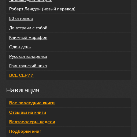
Роберт Ленгдон (новый перевод)
50 оттенков
До встречи с тобой
Книжный марафон
Один день
Русская канарейка
Гринтаунский цикл
ВСЕ СЕРИИ
Навигация
Все последние книги
Отзывы на книги
Бестселлеры недели
Подборки книг