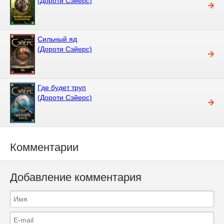
(Дороти Сэйерс)
Сильный яд
(Дороти Сэйерс)
Где будет труп
(Дороти Сэйерс)
Комментарии
Добавление комментария