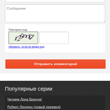
Повторите код:
обновить, если не виден код
Отправить комментарий
Популярные серии
Читаем Дэна Брауна!
Роберт Ленгдон (новый перевод)