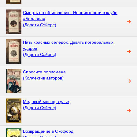
Смерть по объявлению. Неприятности в клубе
«Беллона»
(Дороти Сэйерс)
Пять красных селедок. Девять погребальных
ударов
(Дороти Сэйерс)
Спросите полисмена
(Коллектив авторов)
Медовый месяц в улье
(Дороти Сэйерс)
Возвращение в Оксфорд