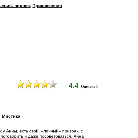
ения: прочее
,
Приключения
6
4.4
Оценок: 5
и Мистика
ак у Анны, есть свой, «личный» призрак, с
поговорить и даже посоветоваться. Анна