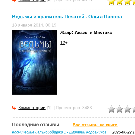
Ведьмы и хранитель Печатей - Ольга Панова
18 января 2014, 00:19
Жанр:
Ужасы и Мистика
12
+
Комментарии
[1]
|
Просмотров: 3483
Последние отзывы
Все отзывы на книги
Космические дальнобойщики 1 - Дмитрий Коровников
2026-06-22 1