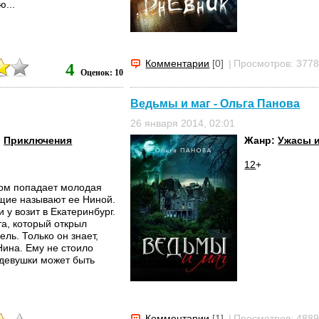
...
Комментарии
[0]
|
Просмотров: 377
4
Оценок: 10
Ведьмы и маг - Ольга Панова
26 января 2014, 02:01
,
Приключения
Жанр:
Ужасы 
12
+
дом попадает молодая
щие называют ее Ниной.
и у возит в Екатеринбург.
та, который открыл
ель. Только он знает,
Нина. Ему не стоило
 девушки может быть
Комментарии
[1]
|
Просмотров: 488