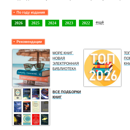
По году издания
ещё
2026
2025
2024
2023
2022
Рекомендации
МОРЕ КНИГ.
ТО
НОВАЯ
ПО
ЭЛЕКТРОННАЯ
КН
БИБЛИОТЕКА
ВСЕ ПОДБОРКИ
КНИГ