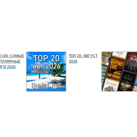
П 100. САМЫЕ
ТОП 20. АВГУСТ
ПУЛЯРНЫЕ
2026
ИГИ 2026