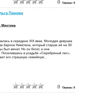
0
Оценок: 0
Ольга Панова
и Мистика
чалась в середине XIX века. Молодая девушка
за барона Никитина, который старше её на 30
ы был женат. Но он богат, а она
 Поселившись в усадьбе «Серебряный лес»,
ает его страшную семейную...
9
0
Оценок: 0