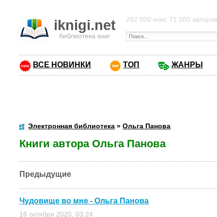
282 000 книг, 71 000 авторо
iknigi.net
библиотека книг
ВСЕ НОВИНКИ
ТОП
ЖАНРЫ
Электронная библиотека
»
Ольга Панова
Книги автора Ольга Панова
Предыдущие
Чудовище во мне - Ольга Панова
16 октября 2020, 03:24