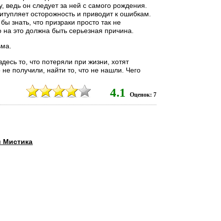
, ведь он следует за ней с самого рождения.
итупляет осторожность и приводит к ошибкам.
бы знать, что призраки просто так не
о на это должна быть серьезная причина.
ьма.
десь то, что потеряли при жизни, хотят
о не получили, найти то, что не нашли. Чего
9
4.1
Оценок: 7
и Мистика