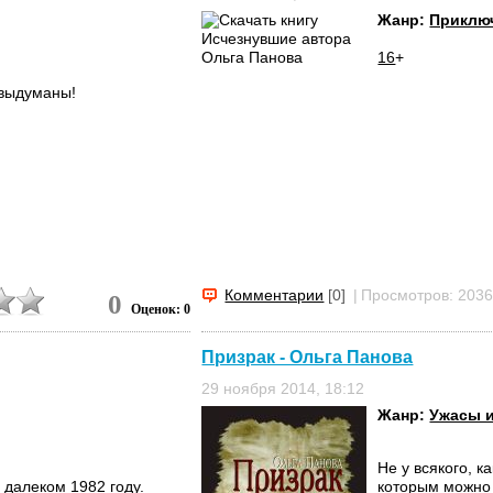
Жанр:
Приключ
16
+
 выдуманы!
Комментарии
[0]
|
Просмотров: 203
0
Оценок: 0
Призрак - Ольга Панова
29 ноября 2014, 18:12
Жанр:
Ужасы 
Не у всякого, к
 далеком 1982 году.
которым можно 