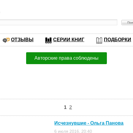
в
ОТЗЫВЫ
СЕРИИ КНИГ
ПОДБОРКИ
Авторские права соблюдены
1
2
Исчезнувшие - Ольга Панова
6 июля 2016, 20:40