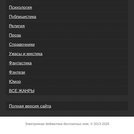
Психология
Публицистика
Религия
Проза
Справочники
Ужасы и мистика
Фантастика
Фэнтези
Юмор
ВСЕ ЖАНРЫ
Полная версия сайта
Электронная библиотека бесплатных книг, © 2013-2026