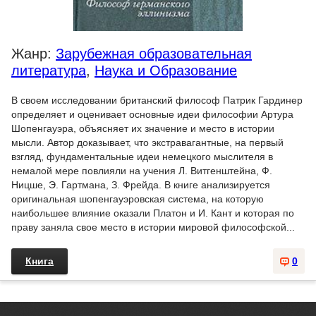
Жанр:
Зарубежная образовательная
литература
,
Наука и Образование
В своем исследовании британский философ Патрик Гардинер
определяет и оценивает основные идеи философии Артура
Шопенгауэра, объясняет их значение и место в истории
мысли. Автор доказывает, что экстравагантные, на первый
взгляд, фундаментальные идеи немецкого мыслителя в
немалой мере повлияли на учения Л. Витгенштейна, Ф.
Ницше, Э. Гартмана, З. Фрейда. В книге анализируется
оригинальная шопенгауэровская система, на которую
наибольшее влияние оказали Платон и И. Кант и которая по
праву заняла свое место в истории мировой философской...
Книга
0