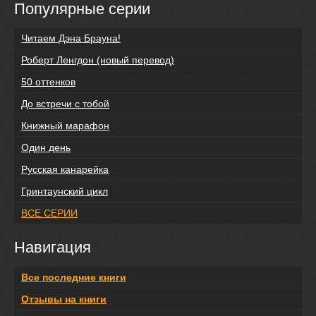
Популярные серии
Читаем Дэна Брауна!
Роберт Ленгдон (новый перевод)
50 оттенков
До встречи с тобой
Книжный марафон
Один день
Русская канарейка
Гринтаунский цикл
ВСЕ СЕРИИ
Навигация
Все последние книги
Отзывы на книги