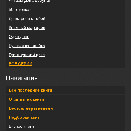
Читаем Дэна Брауна!
50 оттенков
До встречи с тобой
Книжный марафон
Один день
Русская канарейка
Гринтаунский цикл
ВСЕ СЕРИИ
Навигация
Все последние книги
Отзывы на книги
Бестселлеры недели
Подборки книг
Бизнес-книги