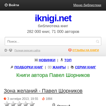
Войти
Меню библиотеки
iknigi.net
библиотека книг
282 000 книг, 71 000 авторов
ОТЗЫВЫ НА КНИГИ
Полная версия сайта
🆕
НОВИНКИ
| 🔝
ТОП
🔎
ПОДБОРКИ КНИГ
|
🧝‍♀️
ЖАНРЫ
| 📚
СЕРИИ КНИГ
Книги автора Павел Шорников
Зона желаний - Павел Шорников
3 октября 2013, 19:55
1884
0