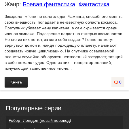
Жанр:
Боевая фантастика
,
Фантастика
Звездолет «Гея» по воле злодея Чаминга, способного менять
свою внешность, попадает в неизвестную область космоса.
Претупник убивает жену капитана, а сам скрывается среди
членов экипажа. Подозрение падает на пятерых космонавтов.
Но кто из них не тот, за кого себя выдает? Геяне не могут
вернуться домой и, найдя подходящую планету, начинают
создавать новую цивилизацию. На спутнике осваиваемой
планеты случайно обнаружен неизвестный звездолет, таящий
в себе немало чудес. Одно из них – генератор желаний,
излучающий таинственное «поле...
Книга
0
Популярные серии
Роберт Ленгдон (новый перевод)