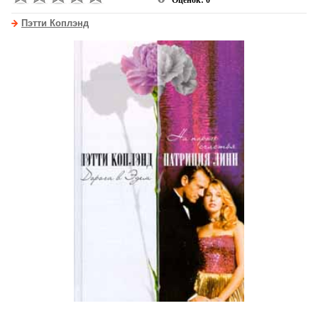
Оценок: 0
Пэтти Коплэнд