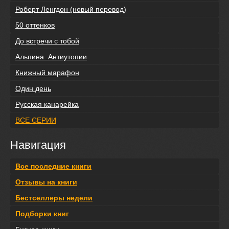
Роберт Ленгдон (новый перевод)
50 оттенков
До встречи с тобой
Альпина. Антиутопии
Книжный марафон
Один день
Русская канарейка
ВСЕ СЕРИИ
Навигация
Все последние книги
Отзывы на книги
Бестселлеры недели
Подборки книг