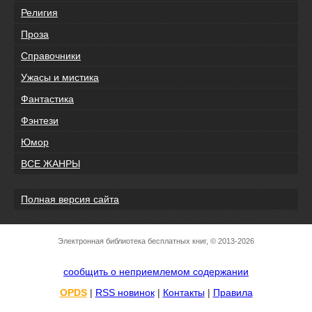
Религия
Проза
Справочники
Ужасы и мистика
Фантастика
Фэнтези
Юмор
ВСЕ ЖАНРЫ
Полная версия сайта
Электронная библиотека бесплатных книг, © 2013-2026
сообщить о неприемлемом содержании
OPDS
|
RSS новинок
|
Контакты
|
Правила