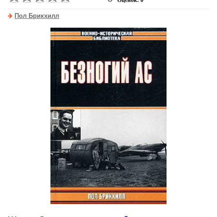
Оценок: 0
Пол Брикхилл