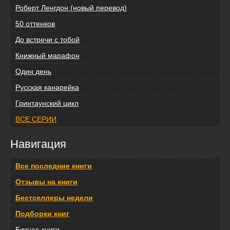
Роберт Ленгдон (новый перевод)
50 оттенков
До встречи с тобой
Книжный марафон
Один день
Русская канарейка
Гринтаунский цикл
ВСЕ СЕРИИ
Навигация
Все последние книги
Отзывы на книги
Бестселлеры недели
Подборки книг
Бизнес-книги