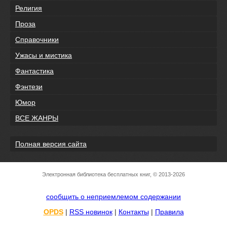
Религия
Проза
Справочники
Ужасы и мистика
Фантастика
Фэнтези
Юмор
ВСЕ ЖАНРЫ
Полная версия сайта
Электронная библиотека бесплатных книг, © 2013-2026
сообщить о неприемлемом содержании
OPDS
|
RSS новинок
|
Контакты
|
Правила