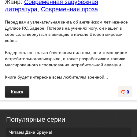
Жанр:
Современная зарубежная
литература
,
Современная проза
Перед вами увлекательная книга об английском летчике-асе
Дугласе Р.С.Бадере. Потеряв на учениях ногу, он нашел в
себе силы вернуться в авиацию в начале Второй мировой
войны.
Бадер стал не только блестящим пилотом, но и командиром
истребительногоавиакрыла, а также разработчиком тактики
массированного использования истребительной авиации.
Книга будет интересна всем любителям военной...
Книга
0
Популярные серии
Читаем Дэна Брауна!