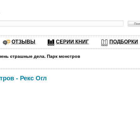
в
ОТЗЫВЫ
СЕРИИ КНИГ
ПОДБОРКИ
Очень страшные дела. Парк монстров
стров
-
Рекс Огл