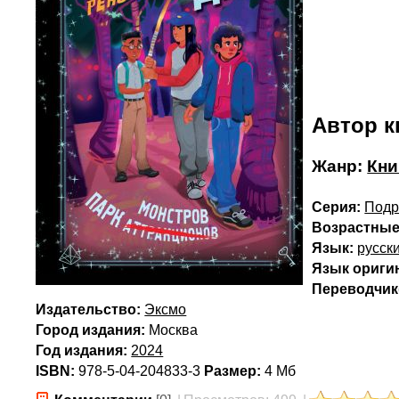
Автор к
Жанр:
Кни
Серия:
Подр
Возрастные
Язык:
русск
Язык ориги
Переводчик(
Издательство:
Эксмо
Город издания:
Москва
Год издания:
2024
ISBN:
978-5-04-204833-3
Размер:
4 Мб