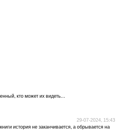
венный, кто может их видеть…
29-07-2024, 15:43
книги история не заканчивается, а обрывается на