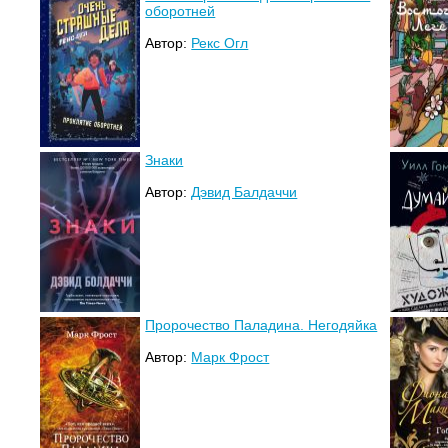
оборотней
Автор:
Рекс Огл
Знаки
Автор:
Дэвид Балдаччи
Пророчество Паладина. Негодяйка
Автор:
Марк Фрост