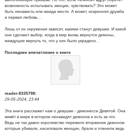
возможность испытывать эмоции, чувствовать? Это может
быть ненависть или жажда мести. А может, искренняя дружба
и первая любовь…
Лишь от их окружения зависит, какими станут девушки. И какой
они сделают выбор, когда в мир вновь вернутся демоны,
жаждущие вернуть то, что у них было украдено…
Последнее впечатление о книге
reader-8335798:
29-05-2024, 23:44
Эта книга расскажет нам о девушке - демонессе Девятой. Она
живёт в мире в котором ненавидят демонов и есть за что.
Ведь не так давно королевство пережило вторжение демонов-
которые убивали, насиловали женщин, брали и пленили ведь