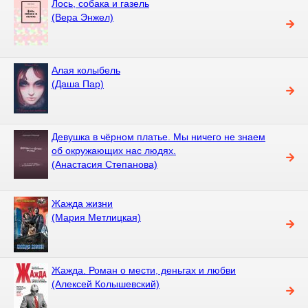
Лось, собака и газель
(Вера Энжел)
Алая колыбель
(Даша Пар)
Девушка в чёрном платье. Мы ничего не знаем
об окружающих нас людях.
(Анастасия Степанова)
Жажда жизни
(Мария Метлицкая)
Жажда. Роман о мести, деньгах и любви
(Алексей Колышевский)