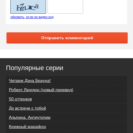
обновить, если не виден код
Отправить комментарий
Популярные серии
Читаем Дэна Брауна!
Роберт Ленгдон (новый перевод)
50 оттенков
До встречи с тобой
Альпина. Антиутопии
Книжный марафон