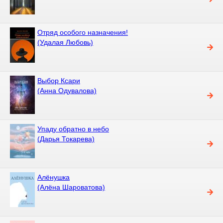
Отряд особого назначения!
(Удалая Любовь)
Выбор Ксари
(Анна Одувалова)
Упаду обратно в небо
(Дарья Токарева)
Алёнушка
(Алёна Шароватова)