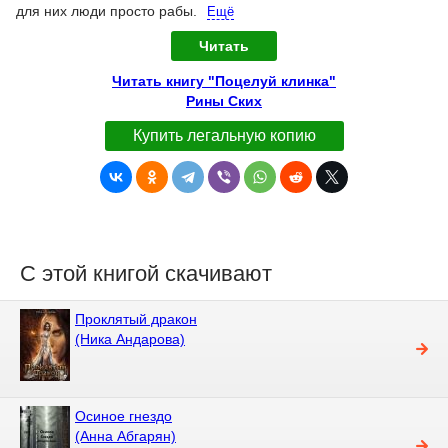
для них люди просто рабы.
Ещё
Читать
Читать книгу "Поцелуй клинка"
Рины Ских
Купить легальную копию
С этой книгой скачивают
Проклятый дракон
(Ника Андарова)
Осиное гнездо
(Анна Абгарян)