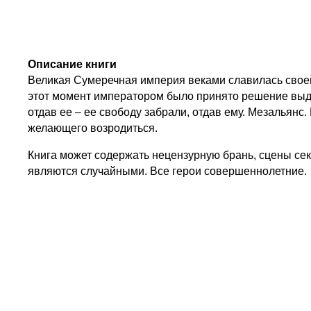
Описание книги
Великая Сумеречная империя веками славилась свое
этот момент императором было принято решение выдат
отдав ее – ее свободу забрали, отдав ему. Мезальянс.
желающего возродиться.
Книга может содержать нецензурную брань, сцены се
являются случайными. Все герои совершеннолетние.