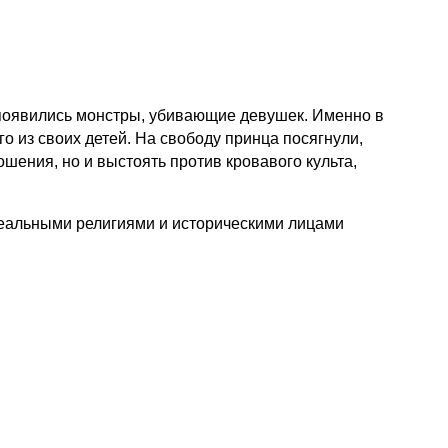
 появились монстры, убивающие девушек. Именно в
о из своих детей. На свободу принца посягнули,
ошения, но и выстоять против кровавого культа,
реальными религиями и историческими лицами