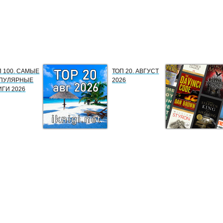
П 100. САМЫЕ
ТОП 20. АВГУСТ
ПУЛЯРНЫЕ
2026
ИГИ 2026