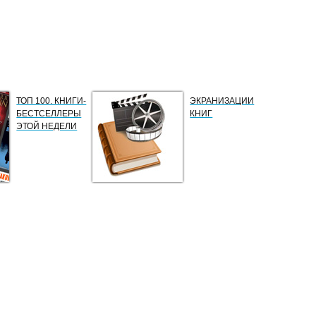
ТОП 100. КНИГИ-
ЭКРАНИЗАЦИИ
БЕСТСЕЛЛЕРЫ
КНИГ
ЭТОЙ НЕДЕЛИ