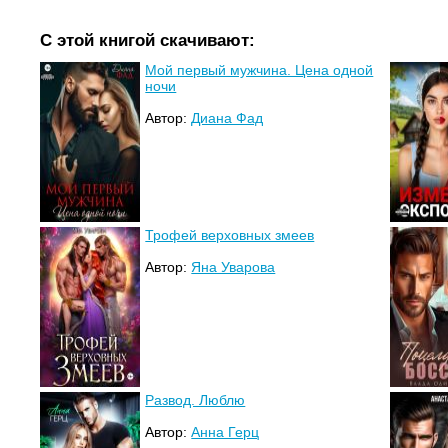
С этой книгой скачивают:
Мой первый мужчина. Цена одной
ночи
Автор:
Диана Фад
Трофей верховных змеев
Автор:
Яна Уварова
Развод. Люблю
Автор:
Анна Герц