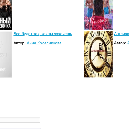
Все будет так, как ты захочешь
Англич
Автор:
Анна Колесникова
Автор: