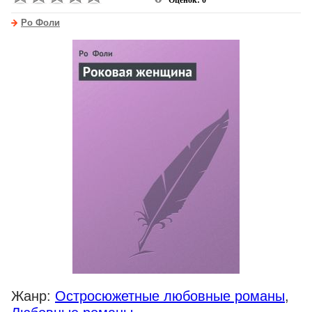
Оценок: 0
Ро Фоли
Жанр:
Остросюжетные любовные романы
,