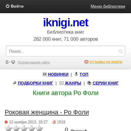
Войти
Меню библиотеки
iknigi.net
библиотека книг
282 000 книг, 71 000 авторов
ОТЗЫВЫ НА КНИГИ
Полная версия сайта
🆕
НОВИНКИ
| 🔝
ТОП
🔎
ПОДБОРКИ КНИГ
|
🧝‍♀️
ЖАНРЫ
| 📚
СЕРИИ КНИГ
Книги автора Ро Фоли
Роковая женщина - Ро Фоли
12 ноября 2013, 18:27
1819
0