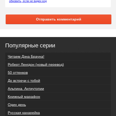
обновить, если не виден код
Отправить комментарий
Популярные серии
Читаем Дэна Брауна!
Роберт Ленгдон (новый перевод)
50 оттенков
До встречи с тобой
Альпина. Антиутопии
Книжный марафон
Один день
Русская канарейка