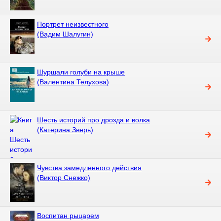
Портрет неизвестного
(Вадим Шалугин)
Шуршали голуби на крыше
(Валентина Телухова)
Шесть историй про дрозда и волка
(Катерина Зверь)
Чувства замедленного действия
(Виктор Снежко)
Воспитан рыцарем