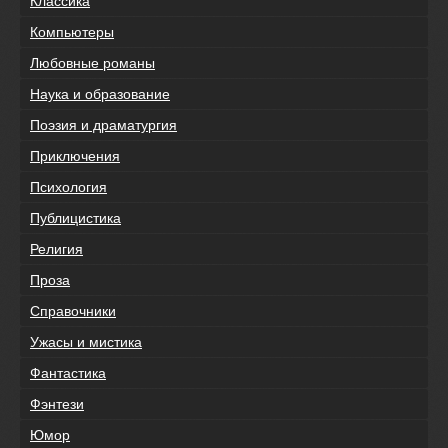
Классика
Компьютеры
Любовные романы
Наука и образование
Поэзия и драматургия
Приключения
Психология
Публицистика
Религия
Проза
Справочники
Ужасы и мистика
Фантастика
Фэнтези
Юмор