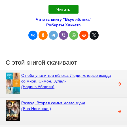
Читать
Читать книгу "Вкус яблока"
Роберты Хиккетс
С этой книгой скачивают
С неба упали три яблока. Люди, которые всегда
со мной. Симон. Зулали
(Наринэ Абгарян)
Развод. Вторая семья моего мужа
(Яна Невинная)