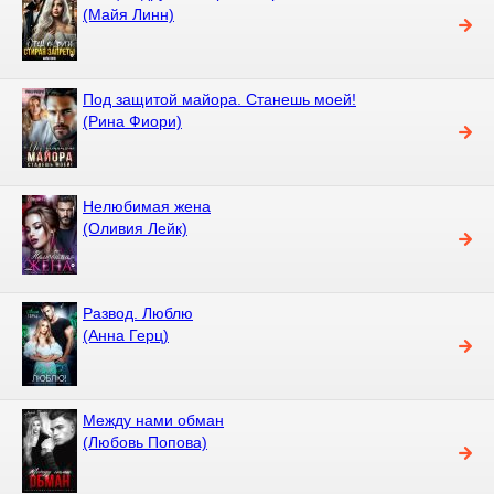
(Майя Линн)
Под защитой майора. Станешь моей!
(Рина Фиори)
Нелюбимая жена
(Оливия Лейк)
Развод. Люблю
(Анна Герц)
Между нами обман
(Любовь Попова)