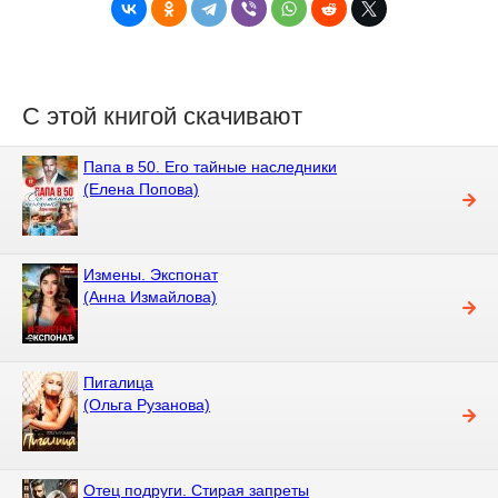
С этой книгой скачивают
Папа в 50. Его тайные наследники
(Елена Попова)
Измены. Экспонат
(Анна Измайлова)
Пигалица
(Ольга Рузанова)
Отец подруги. Стирая запреты