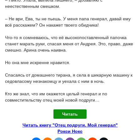
неестественным смешком.
– Не ври, Ева, ты не пьешь. У меня папа генерал, давай ему
всё расскажем? Он накажет твоего обидчика!
Что-то я сомневаюсь, что её высокопоставленный папочка
станет марать руки, спасая меня от Андрея. Это, право, даже
смешно. Арина очень наивна.
Но она мне искренне нравится.
Спасаясь от домашнего тирана, я села в шикарную машину к
седовласому незнакомцу и уехала с ним в ночь.
Кто же знал, что им окажется целый генерал и по
совместительству отец моей новой подруги…
Читать
Читать книгу "Отец подруги. Мой генерал"
Рокси Нокс