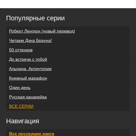
Популярные серии
Роберт Ленгдон (новый перевод)
Читаем Дэна Брауна!
50 оттенков
До встречи с тобой
Альпина. Антиутопии
Книжный марафон
Один день
Русская канарейка
ВСЕ СЕРИИ
Навигация
Все последние книги