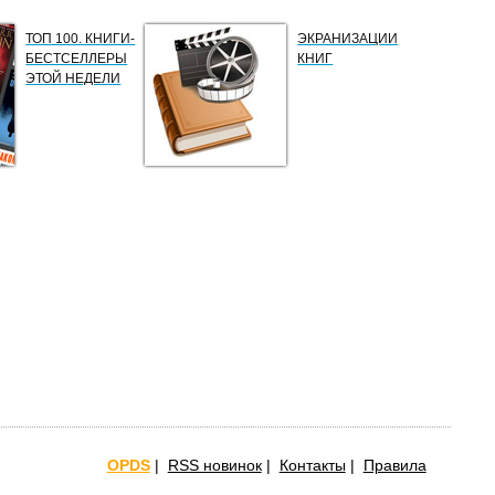
ТОП 100. КНИГИ-
ЭКРАНИЗАЦИИ
БЕСТСЕЛЛЕРЫ
КНИГ
ЭТОЙ НЕДЕЛИ
OPDS
|
RSS новинок
|
Контакты
|
Правила