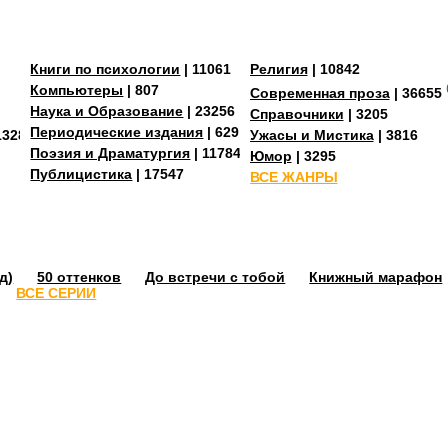
Книги по психологии
| 11061
Религия
| 10842
Компьютеры
| 807
Современная проза
| 36655
Наука и Образование
| 23256
Справочники
| 3205
Периодические издания
| 629
13287
Ужасы и Мистика
| 3816
Поэзия и Драматургия
| 11784
Юмор
| 3295
Публицистика
| 17547
ВСЕ ЖАНРЫ
д)
50 оттенков
До встречи с тобой
Книжный марафон
ВСЕ СЕРИИ