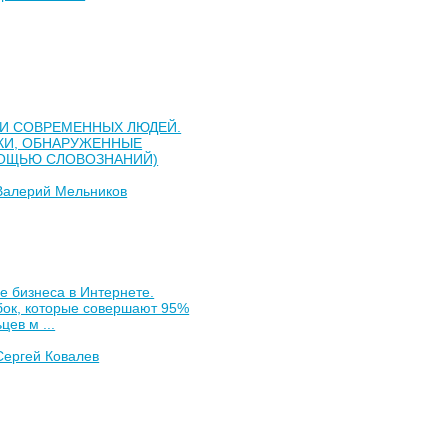
И СОВРЕМЕННЫХ ЛЮДЕЙ.
КИ, ОБНАРУЖЕННЫЕ
ОЩЬЮ СЛОВОЗНАНИЙ)
Валерий Мельников
е бизнеса в Интернете.
бок, которые совершают 95%
цев м ...
Сергей Ковалев