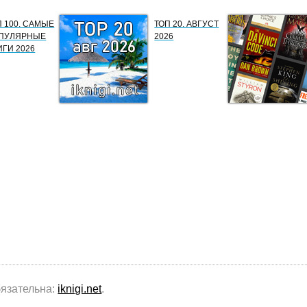
П 100. САМЫЕ
ТОП 20. АВГУСТ
ПУЛЯРНЫЕ
2026
ИГИ 2026
бязательна:
iknigi.net
.