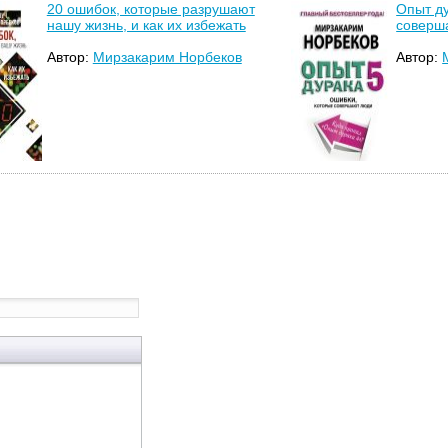
20 ошибок, которые разрушают
Опыт ду
нашу жизнь, и как их избежать
соверш
Автор:
Мирзакарим Норбеков
Автор: