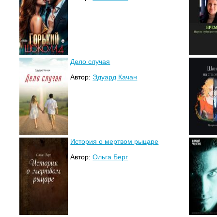
Дело случая
Автор:
Эдуард Качан
История о мертвом рыцаре
Автор:
Ольга Берг