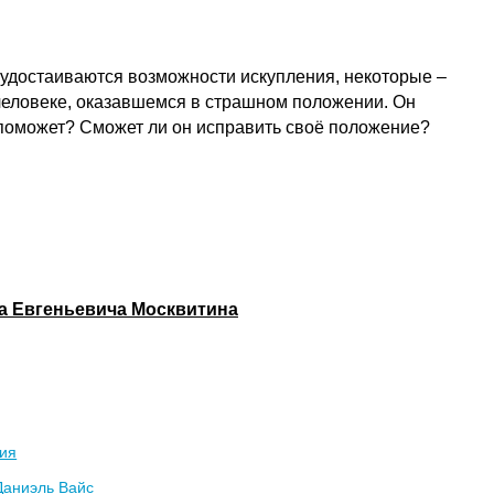
удостаиваются возможности искупления, некоторые –
 человеке, оказавшемся в страшном положении. Он
ом поможет? Сможет ли он исправить своё положение?
на Евгеньевича Москвитина
ия
Даниэль Вайс