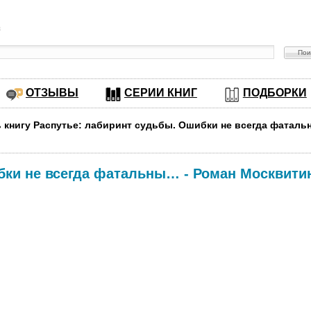
в
ОТЗЫВЫ
СЕРИИ КНИГ
ПОДБОРКИ
ь книгу Распутье: лабиринт судьбы. Ошибки не всегда фатал
бки не всегда фатальны…
-
Роман Москвити