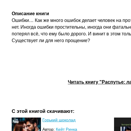
Описание книги
Ошибки… Как же много ошибок делает человек на про
нет. Иногда ошибки простительны, иногда они фатал
потерял всё, что ему было дорого. И винит в этом то
Существует ли для него прощение?
Читать книгу "Распутье: 
С этой книгой скачивают:
Горький шоколад
Автор:
Кейт Ринка