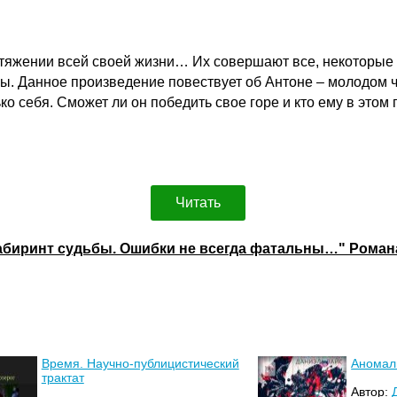
тяжении всей своей жизни… Их совершают все, некоторые 
ьны. Данное произведение повествует об Антоне – молодом
лько себя. Сможет ли он победить свое горе и кто ему в эт
Читать
лабиринт судьбы. Ошибки не всегда фатальны…" Рома
Время. Научно-публицистический
Аномал
трактат
Автор: