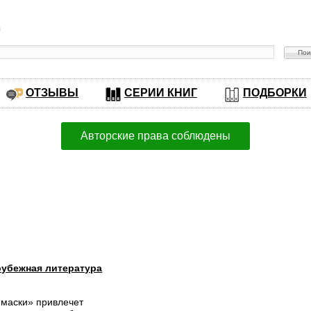
в
ОТЗЫВЫ
СЕРИИ КНИГ
ПОДБОРКИ
Авторские права соблюдены
рубежная литература
 маски» привлечет