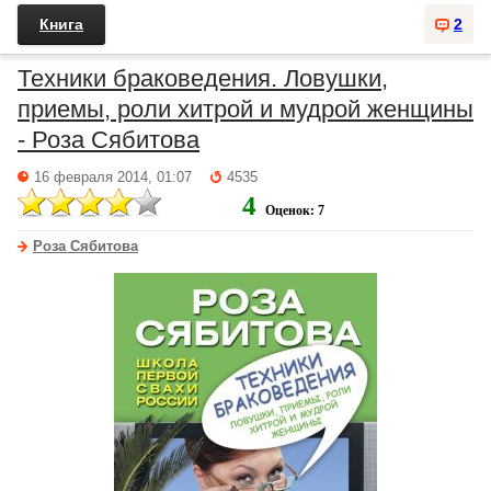
Книга
2
Техники браковедения. Ловушки,
приемы, роли хитрой и мудрой женщины
- Роза Сябитова
16 февраля 2014, 01:07
4535
4
Оценок: 7
Роза Сябитова