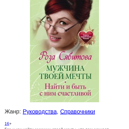
Жанр:
Руководства
,
Справочники
16
+