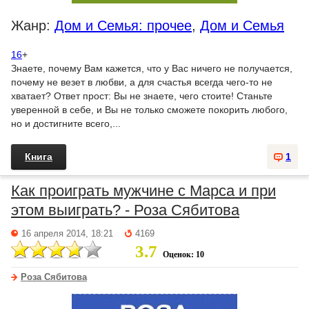
Жанр:
Дом и Семья: прочее
,
Дом и Семья
16
+
Знаете, почему Вам кажется, что у Вас ничего не получается,
почему не везет в любви, а для счастья всегда чего-то не
хватает? Ответ прост: Вы не знаете, чего стоите! Станьте
уверенной в себе, и Вы не только сможете покорить любого,
но и достигните всего,...
Книга
1
Как проиграть мужчине с Марса и при
этом выиграть? - Роза Сябитова
16 апреля 2014, 18:21
4169
3.7
Оценок: 10
Роза Сябитова