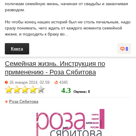
полочкам семейную жизнь, начиная от свадьбы и заканчивая
разводом.
Но чтобы конец наших историй был не столь печальным, надо
сразу понимать, чего ждать от каждого момента семейной
жизни, и подходить к браку во...
Книга
0
Семейная жизнь. Инструкция по
применению - Роза Сябитова
26 января 2014, 02:59
4345
4.3
Оценок: 8
Роза Сябитова