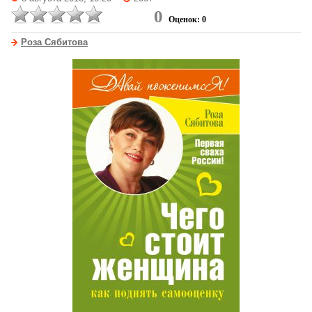
0
Оценок: 0
Роза Сябитова