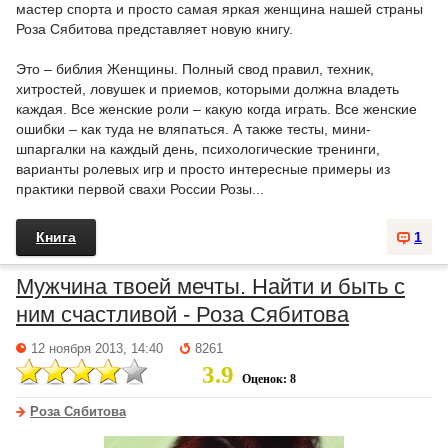
мастер спорта и просто самая яркая женщина нашей страны
Роза Сябитова представляет новую книгу.
Это – библия Женщины. Полный свод правил, техник,
хитростей, ловушек и приемов, которыми должна владеть
каждая. Все женские роли – какую когда играть. Все женские
ошибки – как туда не вляпаться. А также тесты, мини-
шпаргалки на каждый день, психологические тренинги,
варианты ролевых игр и просто интересные примеры из
практики первой свахи России Розы...
Книга
1
Мужчина твоей мечты. Найти и быть с
ним счастливой - Роза Сябитова
12 ноября 2013, 14:40
8261
3.9
Оценок: 8
Роза Сябитова