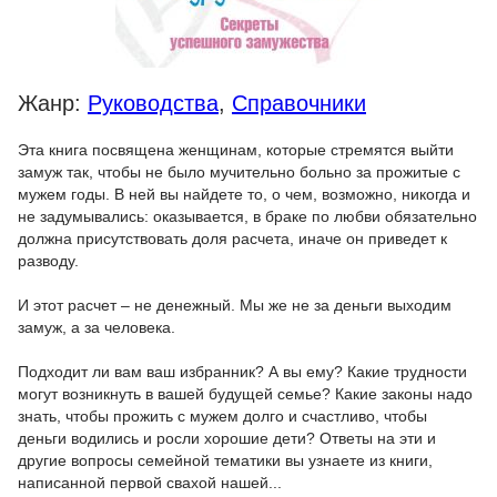
Жанр:
Руководства
,
Справочники
Эта книга посвящена женщинам, которые стремятся выйти
замуж так, чтобы не было мучительно больно за прожитые с
мужем годы. В ней вы найдете то, о чем, возможно, никогда и
не задумывались: оказывается, в браке по любви обязательно
должна присутствовать доля расчета, иначе он приведет к
разводу.
И этот расчет – не денежный. Мы же не за деньги выходим
замуж, а за человека.
Подходит ли вам ваш избранник? А вы ему? Какие трудности
могут возникнуть в вашей будущей семье? Какие законы надо
знать, чтобы прожить с мужем долго и счастливо, чтобы
деньги водились и росли хорошие дети? Ответы на эти и
другие вопросы семейной тематики вы узнаете из книги,
написанной первой свахой нашей...