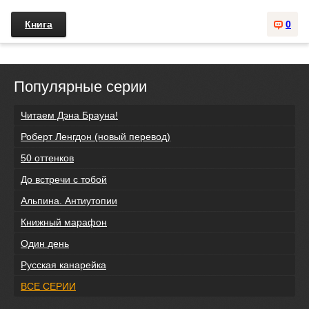
Книга
0
Популярные серии
Читаем Дэна Брауна!
Роберт Ленгдон (новый перевод)
50 оттенков
До встречи с тобой
Альпина. Антиутопии
Книжный марафон
Один день
Русская канарейка
ВСЕ СЕРИИ