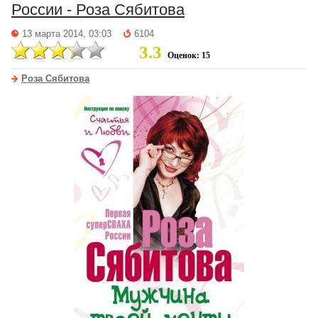
России - Роза Сябитова
13 марта 2014, 03:03
6104
3.3
Оценок: 15
Роза Сябитова