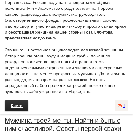
Первая сваха России, ведущая телепрограмм «Давай
поженимся!» и «Знакомство с родителями» на Первом
канале, радиоведущая, колумнистка, руководитель
благотворительного фонда, профессиональный психолог,
мастер спорта, участница реалити-шоу и просто самая яркая
и бесстрашная женщина нашей страны Роза Сябитова
представляет новую книгу.
Эта книга – настольная энциклопедия для каждой женщины.
Автор прошла огонь, воду и медные трубы, поженила
рекордное количество пар в нашей стране и готова
поделиться самыми сокровенными знаниями о прекрасных
женщинах и… не менее прекрасных мужчинах. Да, мы очень
разные, да, мы говорим на разных языках. Но есть
определенный набор правил и хитростей, позволяющих
чувствовать себя уверенно и на Марсе, и на...
Книга
1
Мужчина твоей мечты. Найти и быть с
ним счастливой. Советы первой свахи