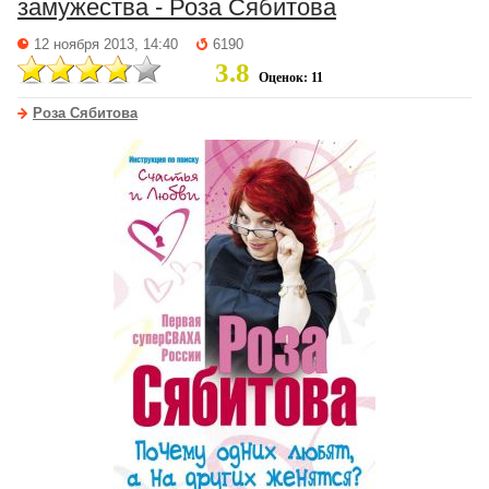
замужества - Роза Сябитова
12 ноября 2013, 14:40
6190
3.8
Оценок: 11
Роза Сябитова