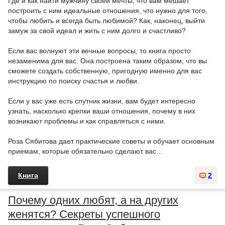
Где и как найти мужчину своей мечты, что вам мешает
построить с ним идеальные отношения, что нужно для того,
чтобы любить и всегда быть любимой? Как, наконец, выйти
замуж за свой идеал и жить с ним долго и счастливо?
Если вас волнуют эти вечные вопросы, то книга просто
незаменима для вас. Она построена таким образом, что вы
сможете создать собственную, пригодную именно для вас
инструкцию по поиску счастья и любви.
Если у вас уже есть спутник жизни, вам будет интересно
узнать, насколько крепки ваши отношения, почему в них
возникают проблемы и как справляться с ними.
Роза Сябитова дает практические советы и обучает основным
приемам, которые обязательно сделают вас...
Книга
2
Почему одних любят, а на других
женятся? Секреты успешного