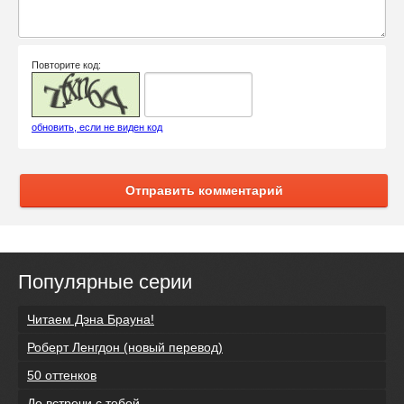
Повторите код:
обновить, если не виден код
Отправить комментарий
Популярные серии
Читаем Дэна Брауна!
Роберт Ленгдон (новый перевод)
50 оттенков
До встречи с тобой