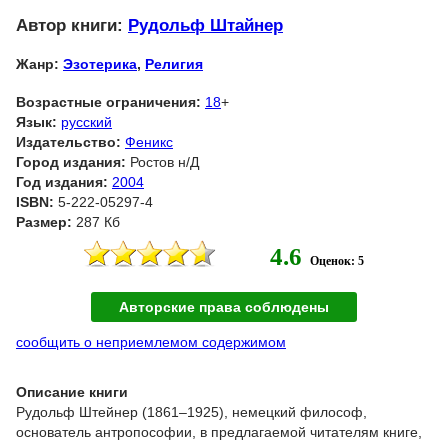
Автор книги:
Рудольф Штайнер
Жанр:
Эзотерика
,
Религия
Возрастные ограничения:
18
+
Язык:
русский
Издательство:
Феникс
Город издания:
Ростов н/Д
Год издания:
2004
ISBN:
5-222-05297-4
Размер:
287 Кб
4.6
Оценок: 5
Авторские права соблюдены
сообщить о неприемлемом содержимом
Описание книги
Рудольф Штейнер (1861–1925), немецкий философ,
основатель антропософии, в предлагаемой читателям книге,