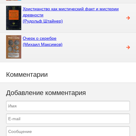
Христианство как мистический факт и мистерии
древности
(Рудольф Штайнер)
Очерк о серебре
(Михаил Максимов)
Комментарии
Добавление комментария