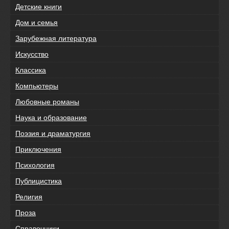
Детские книги
Дом и семья
Зарубежная литература
Искусство
Классика
Компьютеры
Любовные романы
Наука и образование
Поэзия и драматургия
Приключения
Психология
Публицистика
Религия
Проза
Справочники