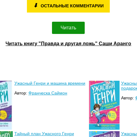
⬇
ОСТАЛЬНЫЕ КОММЕНТАРИИ
Читать
Читать книгу "Правда и другая ложь" Саши Аранго
Ужасный Генри и машина времени
Ужасны
подаро
Автор:
Франческа Саймон
Автор:
Тайный план Ужасного Генри
Ужасны