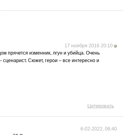
17 ноября 2016 20:10
ом прячется изменник, лгун и убийца. Очень
 сценарист. Сюжет, герои – все интересно и
Цитировать
6-02-2022, 06:40