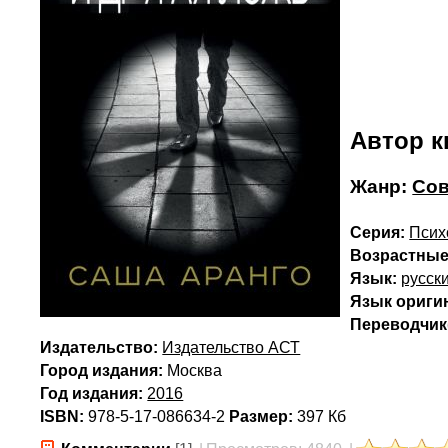
Автор к
Жанр:
Сов
Серия:
Псих
Возрастные
Язык:
русск
Язык ориги
Переводчик(
Издательство:
Издательство АСТ
Город издания:
Москва
Год издания:
2016
ISBN:
978-5-17-086634-2
Размер:
397 Кб