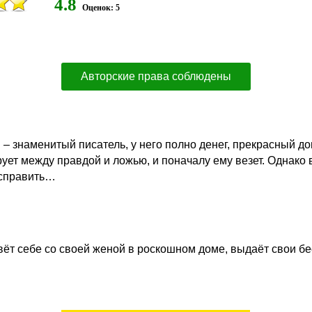
4.8
Оценок: 5
Авторские права соблюдены
– знаменитый писатель, у него полно денег, прекрасный дом
ует между правдой и ложью, и поначалу ему везет. Однако в 
исправить…
ёт себе со своей женой в роскошном доме, выдаёт свои бес