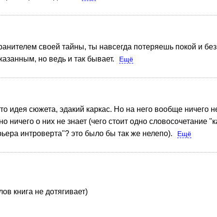
ранителем своей тайны, ты навсегда потеряешь покой и без
казанным, но ведь и так бывает.
Ещё
 это идея сюжета, эдакий каркас. Но на него вообще ничего
о ничего о них не знает (чего стоит одно словосочетание "к
рьера интроверта"? это было бы так же нелепо).
Ещё
лов книга не дотягивает)