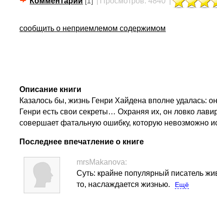
Комментарии
[1]
|
Просмотров: 4840
|
сообщить о неприемлемом содержимом
Описание книги
Казалось бы, жизнь Генри Хайдена вполне удалась: он 
Генри есть свои секреты… Охраняя их, он ловко лавир
совершает фатальную ошибку, которую невозможно 
Последнее впечатление о книге
mrsMakanova:
Суть: крайне популярный писатель жив
то, наслаждается жизнью.
Ещё