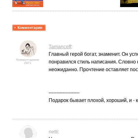
Комментарии
Tamanceff
:
Главный герой богат, знаменит. Он ус
Комментариев:
понравился стиль написания. Словно к
2971
неожиданно. Прочтение оставляет пос
--------------------
Подарок бывает плохой, хороший, и - 
netti: