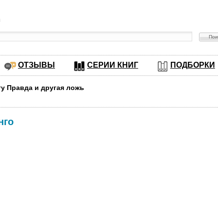
в
ОТЗЫВЫ
СЕРИИ КНИГ
ПОДБОРКИ
гу Правда и другая ложь
нго