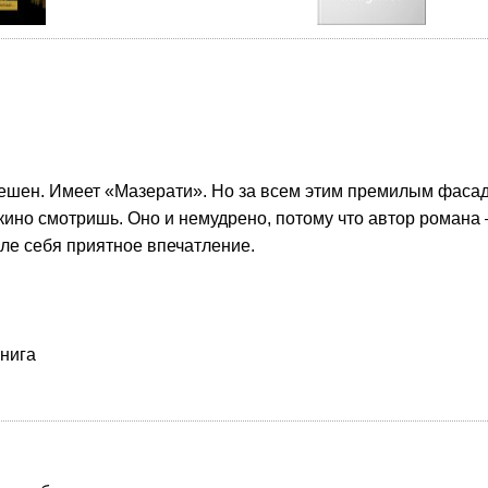
пешен. Имеет «Мазерати». Но за всем этим премилым фасад
ино смотришь. Оно и немудрено, потому что автор романа –
ле себя приятное впечатление.
книга