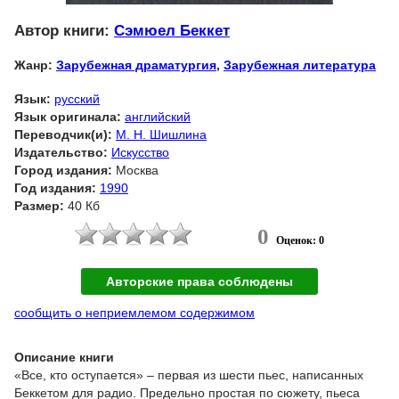
Автор книги:
Сэмюел Беккет
Жанр:
Зарубежная драматургия
,
Зарубежная литература
Язык:
русский
Язык оригинала:
английский
Переводчик(и):
М. Н. Шишлина
Издательство:
Искусство
Город издания:
Москва
Год издания:
1990
Размер:
40 Кб
0
Оценок: 0
Авторские права соблюдены
сообщить о неприемлемом содержимом
Описание книги
«Все, кто оступается» – первая из шести пьес, написанных
Беккетом для радио. Предельно простая по сюжету, пьеса