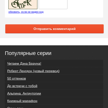
обновить, если не виден код
Отправить комментарий
Популярные серии
Читаем Дэна Брауна!
Роберт Ленгдон (новый перевод)
50 оттенков
До встречи с тобой
Альпина. Антиутопии
Книжный марафон