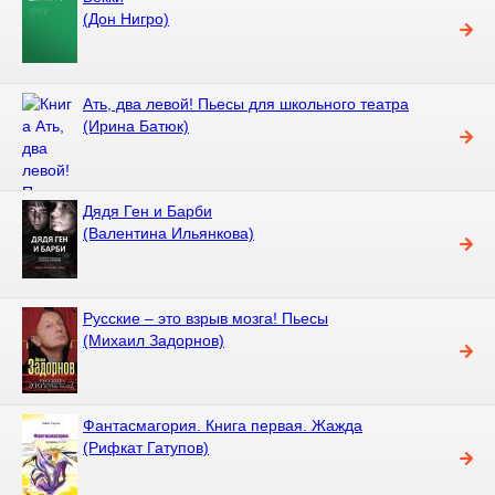
(Дон Нигро)
Ать, два левой! Пьесы для школьного театра
(Ирина Батюк)
Дядя Ген и Барби
(Валентина Ильянкова)
Русские – это взрыв мозга! Пьесы
(Михаил Задорнов)
Фантасмагория. Книга первая. Жажда
(Рифкат Гатупов)