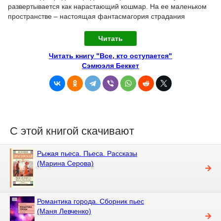
развертывается как нарастающий кошмар. На ее маленьком
пространстве – настоящая фантасмагория страдания
Читать
Читать книгу "Все, кто оступается"
Сэмюэля Беккет
С этой книгой скачивают
Рыжая пьеса. Пьеса. Рассказы
(Марина Серова)
Романтика города. Сборник пьес
(Маня Левченко)