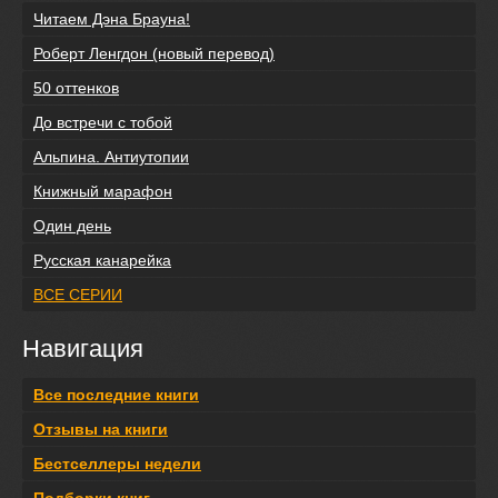
Читаем Дэна Брауна!
Роберт Ленгдон (новый перевод)
50 оттенков
До встречи с тобой
Альпина. Антиутопии
Книжный марафон
Один день
Русская канарейка
ВСЕ СЕРИИ
Навигация
Все последние книги
Отзывы на книги
Бестселлеры недели