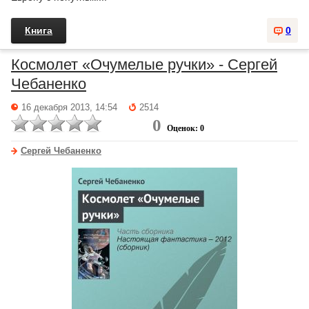
Книга
0
Космолет «Очумелые ручки» - Сергей
Чебаненко
16 декабря 2013, 14:54
2514
0
Оценок: 0
Сергей Чебаненко