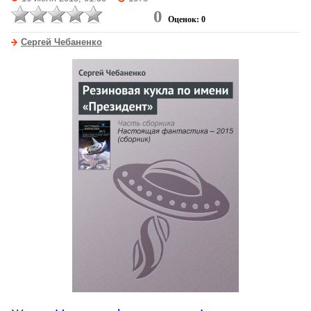
0
Оценок: 0
Сергей Чебаненко