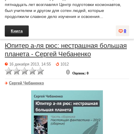
пятнадцать лет возглавлял Центр подготовки космонавтов,
был учителем и другом для сотен людей, которые
продолжили славное дело изучения и освоения...
Книга
0
Юпитер а-ля рюс: нестрашная большая
планета - Сергей Чебаненко
16 декабря 2013, 14:55
1012
0
Оценок: 0
Сергей Чебаненко