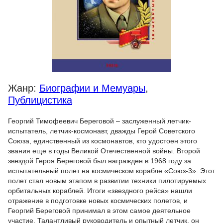
Жанр:
Биографии и Мемуары
,
Публицистика
Георгий Тимофеевич Береговой – заслуженный летчик-
испытатель, летчик-космонавт, дважды Герой Советского
Союза, единственный из космонавтов, кто удостоен этого
звания еще в годы Великой Отечественной войны. Второй
звездой Героя Береговой был награжден в 1968 году за
испытательный полет на космическом корабле «Союз-3». Этот
полет стал новым этапом в развитии техники пилотируемых
орбитальных кораблей. Итоги «звездного рейса» нашли
отражение в подготовке новых космических полетов, и
Георгий Береговой принимал в этом самое деятельное
участие. Талантливый руководитель и опытный летчик, он