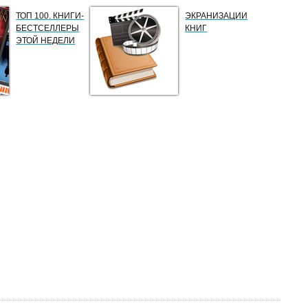
ТОП 100. КНИГИ-
ЭКРАНИЗАЦИИ
БЕСТСЕЛЛЕРЫ
КНИГ
ЭТОЙ НЕДЕЛИ