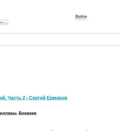
Войти
й. Часть 2 - Сергей Ермаков
риллеры
,
Боевики