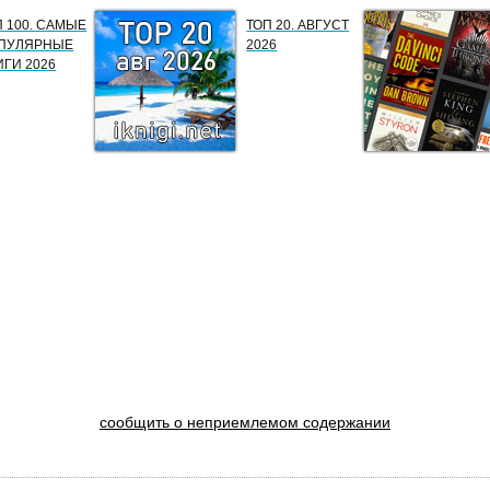
П 100. САМЫЕ
ТОП 20. АВГУСТ
ПУЛЯРНЫЕ
2026
ИГИ 2026
сообщить о неприемлемом содержании