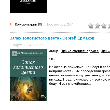
Комментарии
[0]
|
Просмотров: 247
Запах золотистого цвета - Сергей Ермаков
1 марта 2024, 08:27
Жанр:
Приключения: прочее
,
Прик
18
+
Некоторые приключения несут в себ
неприятностей. Их последствия грозя
целом неудачливому участнику, то 
имиджу. Предпринимаются все усили
беду. И вот спокойствие...