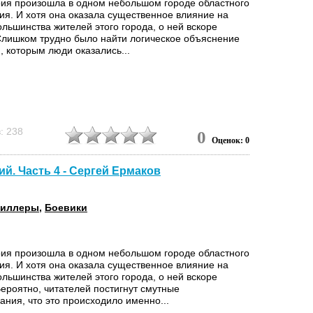
рия произошла в одном небольшом городе областного
ия. И хотя она оказала существенное влияние на
льшинства жителей этого города, о ней вскоре
Слишком трудно было найти логическое объяснение
, которым люди оказались...
: 238
0
Оценок: 0
й. Часть 4 - Сергей Ермаков
риллеры
,
Боевики
рия произошла в одном небольшом городе областного
ия. И хотя она оказала существенное влияние на
льшинства жителей этого города, о ней вскоре
Вероятно, читателей постигнут смутные
ания, что это происходило именно...