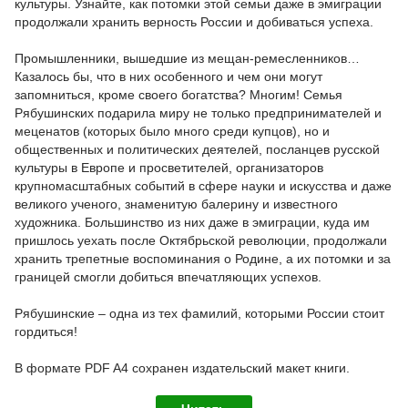
культуры. Узнайте, как потомки этой семьи даже в эмиграции
продолжали хранить верность России и добиваться успеха.
Промышленники, вышедшие из мещан-ремесленников…
Казалось бы, что в них особенного и чем они могут
запомниться, кроме своего богатства? Многим! Семья
Рябушинских подарила миру не только предпринимателей и
меценатов (которых было много среди купцов), но и
общественных и политических деятелей, посланцев русской
культуры в Европе и просветителей, организаторов
крупномасштабных событий в сфере науки и искусства и даже
великого ученого, знаменитую балерину и известного
художника. Большинство из них даже в эмиграции, куда им
пришлось уехать после Октябрьской революции, продолжали
хранить трепетные воспоминания о Родине, а их потомки и за
границей смогли добиться впечатляющих успехов.
Рябушинские – одна из тех фамилий, которыми России стоит
гордиться!
В формате PDF A4 сохранен издательский макет книги.