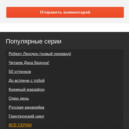
Отправить комментарий
Популярные серии
Роберт Ленгдон (новый перевод)
Читаем Дэна Брауна!
50 оттенков
До встречи с тобой
Книжный марафон
Один день
Русская канарейка
Гринтаунский цикл
ВСЕ СЕРИИ