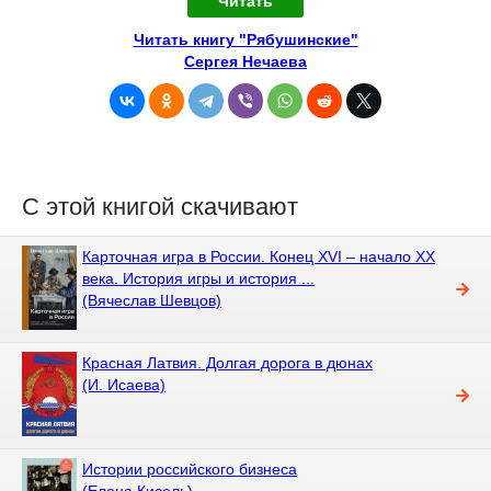
Читать
Читать книгу "Рябушинские"
Сергея Нечаева
С этой книгой скачивают
Карточная игра в России. Конец XVI – начало XX
века. История игры и история ...
(Вячеслав Шевцов)
Красная Латвия. Долгая дорога в дюнах
(И. Исаева)
Истории российского бизнеса
(Елена Кисель)