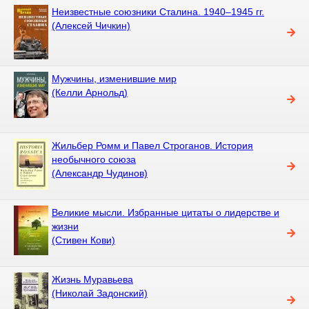
Неизвестные союзники Сталина. 1940–1945 гг.
(Алексей Чичкин)
Мужчины, изменившие мир
(Келли Арнольд)
Жильбер Ромм и Павел Строганов. История
необычного союза
(Александр Чудинов)
Великие мысли. Избранные цитаты о лидерстве и
жизни
(Стивен Кови)
Жизнь Муравьева
(Николай Задонский)