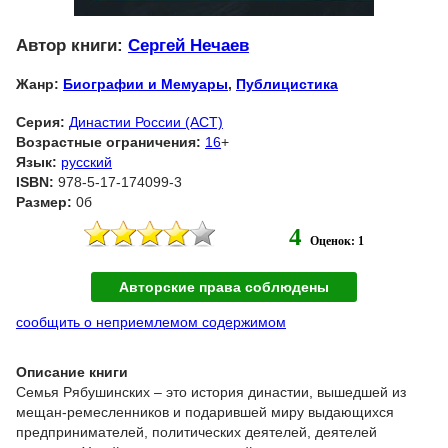
Автор книги:
Сергей Нечаев
Жанр:
Биографии и Мемуары
,
Публицистика
Серия:
Династии России (АСТ)
Возрастные ограничения:
16
+
Язык:
русский
ISBN:
978-5-17-174099-3
Размер:
0б
4
Оценок: 1
Авторские права соблюдены
сообщить о неприемлемом содержимом
Описание книги
Семья Рябушинских – это история династии, вышедшей из
мещан-ремесленников и подарившей миру выдающихся
предпринимателей, политических деятелей, деятелей