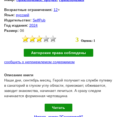
Возрастные ограничения:
12
+
Язык:
русский
Издательство:
SelfPub
Год издания:
2024
Размер:
0б
3
Оценок: 1
Авторские права соблюдены
сообщить о неприемлемом содержимом
Описание книги
Наши дни, сентябрь месяц. Герой получает на службе путевку
в санаторий в глухом углу области, приезжает, обживается,
заводит знакомства, начинает лечиться. А сразу следом
начинается форменная чертовщина
Читать
Читать книгу "Санаторий"