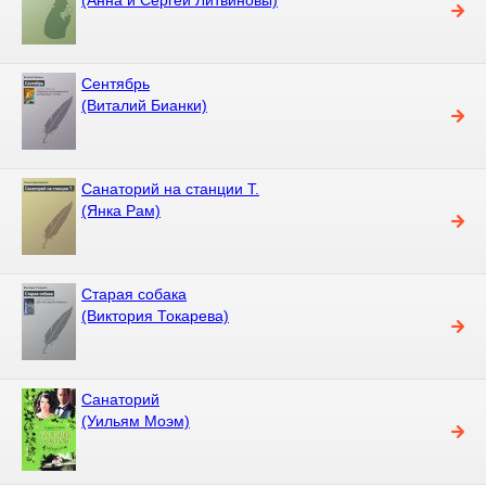
Сентябрь
(Виталий Бианки)
Санаторий на станции Т.
(Янка Рам)
Старая собака
(Виктория Токарева)
Санаторий
(Уильям Моэм)