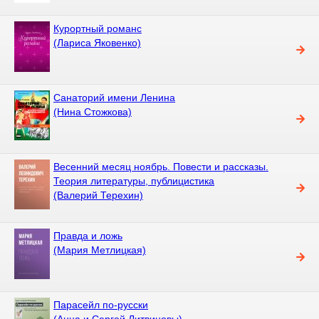
Курортный романс
(Лариса Яковенко)
Санаторий имени Ленина
(Нина Стожкова)
Весенний месяц ноябрь. Повести и рассказы.
Теория литературы, публицистика
(Валерий Терехин)
Правда и ложь
(Мария Метлицкая)
Парасейл по-русски
(Анна и Сергей Литвиновы)