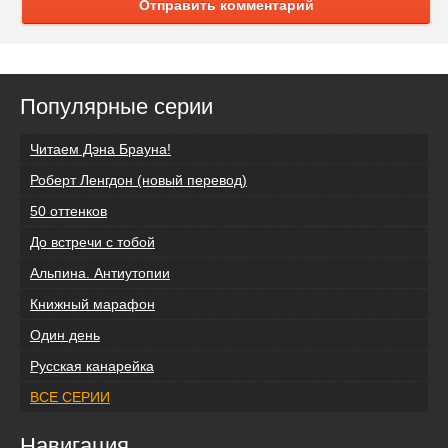
Отправить комментарий
Популярные серии
Читаем Дэна Брауна!
Роберт Ленгдон (новый перевод)
50 оттенков
До встречи с тобой
Альпина. Антиутопии
Книжный марафон
Один день
Русская канарейка
ВСЕ СЕРИИ
Навигация