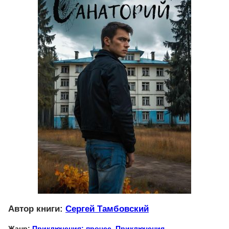
Автор книги:
Сергей Тамбовский
Жанр:
Приключения: прочее
,
Приключения