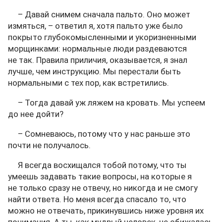
– Давай снимем сначала пальто. Оно может
измяться, – ответил я, хотя пальто уже было
покрыто глубокомысленными и укоризненными
морщинками: нормальные люди раздеваются
не так. Правила приличия, оказывается, я знал
лучше, чем инструкцию. Мы перестали быть
нормальными с тех пор, как встретились.
– Тогда давай уж ляжем на кровать. Мы успеем
до нее дойти?
– Сомневаюсь, потому что у нас раньше это
почти не получалось.
Я всегда восхищался тобой потому, что ты
умеешь задавать такие вопросы, на которые я
не только сразу не отвечу, но никогда и не смогу
найти ответа. Но меня всегда спасало то, что
можно не отвечать, прикинувшись ниже уровня их
понимания. А ты, как мудрый человек, не обижалась