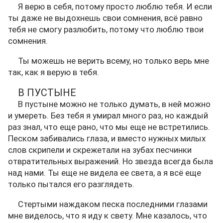
Я верю в себя, потому просто люблю тебя. И если
ты даже не выдохнешь свои сомнения, всё равно
тебя не смогу разлюбить, потому что люблю твои
сомнения.
Ты можешь не верить всему, но только верь мне
так, как я верую в тебя.
В ПУСТЫНЕ
В пустыне можно не только думать, в ней можно
и умереть. Без тебя я умирал много раз, но каждый
раз знал, что еще рано, что мы еще не встретились.
Песком забивались глаза, и вместо нужных милых
слов скрипели и скрежетали на зубах песчинки
отвратительных выражений. Но звезда всегда была
над нами. Ты еще не видела ее света, а я всё еще
только пытался его разглядеть.
Стертыми наждаком песка последними глазами
мне виделось, что я иду к свету. Мне казалось, что