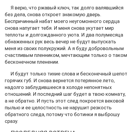
Я верю, что ржавый ключ, так долго валявшийся
без дела, снова откроет знакомую дверь.
Беспричинный набат моего неугомонного сердца
снова напугает тебя. И меня снова укутает мир
теплоты и долгожданного уюта. И два полумесяца
обнаженных рук весь вечер не будут выпускать
меня из своих полукружий. А я буду добровольным
счастливым пленником, мечтающим только о таком
бесконечном пленении.
И будут только тихие слова и бесконечный шепот
горячих губ. И снова вернется потерянное лето,
надолго заблудившееся в холоде непонятных
отношений. И последний шаг будет в твою комнату,
а не обратно. И пусть этот след покроется вековой
пылью и ее целостность не нарушит резкость
обратного следа, потому что ботинки я выброшу
сразу.