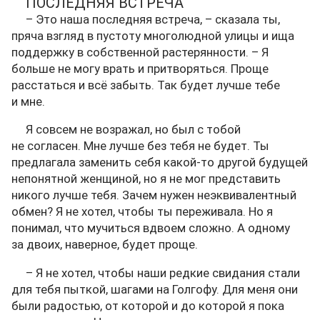
ПОСЛЕДНЯЯ ВСТРЕЧА
– Это наша последняя встреча, – сказала ты,
пряча взгляд в пустоту многолюдной улицы и ища
поддержку в собственной растерянности. – Я
больше не могу врать и притворяться. Проще
расстаться и всё забыть. Так будет лучше тебе
и мне.
Я совсем не возражал, но был с тобой
не согласен. Мне лучше без тебя не будет. Ты
предлагала заменить себя какой-то другой будущей
непонятной женщиной, но я не мог представить
никого лучше тебя. Зачем нужен неэквивалентный
обмен? Я не хотел, чтобы ты переживала. Но я
понимал, что мучиться вдвоем сложно. А одному
за двоих, наверное, будет проще.
– Я не хотел, чтобы наши редкие свидания стали
для тебя пыткой, шагами на Голгофу. Для меня они
были радостью, от которой и до которой я пока