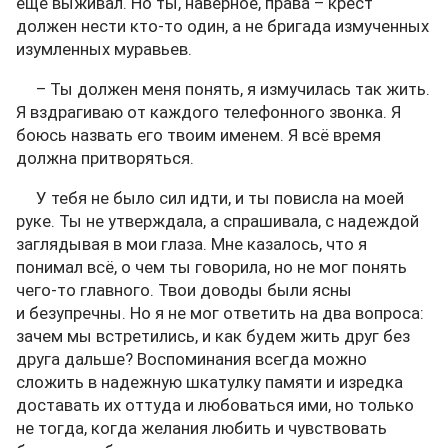
еще выживал. Но ты, наверное, права – крест
должен нести кто-то один, а не бригада измученных
изумленных муравьев.
– Ты должен меня понять, я измучилась так жить.
Я вздрагиваю от каждого телефонного звонка. Я
боюсь назвать его твоим именем. Я всё время
должна притворяться.
У тебя не было сил идти, и ты повисла на моей
руке. Ты не утверждала, а спрашивала, с надеждой
заглядывая в мои глаза. Мне казалось, что я
понимал всё, о чем ты говорила, но не мог понять
чего-то главного. Твои доводы были ясны
и безупречны. Но я не мог ответить на два вопроса:
зачем мы встретились, и как будем жить друг без
друга дальше? Воспоминания всегда можно
сложить в надежную шкатулку памяти и изредка
доставать их оттуда и любоваться ими, но только
не тогда, когда желания любить и чувствовать