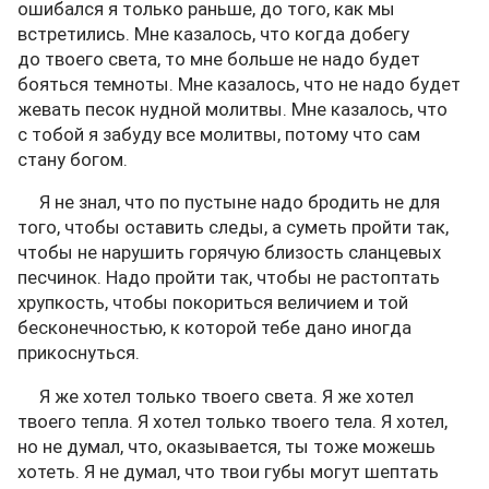
ошибался я только раньше, до того, как мы
встретились. Мне казалось, что когда добегу
до твоего света, то мне больше не надо будет
бояться темноты. Мне казалось, что не надо будет
жевать песок нудной молитвы. Мне казалось, что
с тобой я забуду все молитвы, потому что сам
стану богом.
Я не знал, что по пустыне надо бродить не для
того, чтобы оставить следы, а суметь пройти так,
чтобы не нарушить горячую близость сланцевых
песчинок. Надо пройти так, чтобы не растоптать
хрупкость, чтобы покориться величием и той
бесконечностью, к которой тебе дано иногда
прикоснуться.
Я же хотел только твоего света. Я же хотел
твоего тепла. Я хотел только твоего тела. Я хотел,
но не думал, что, оказывается, ты тоже можешь
хотеть. Я не думал, что твои губы могут шептать