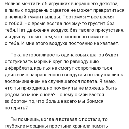
Нельзя мечтать об игрушках вчерашнего детства,
а пыль с подаренных цветов не может превратиться
в нежный туман пыльцы. Поэтому я – всё время
с тобой. Но время всегда почему-то грустит без
тебя. Нет движения воздуха без твоего присутствия,
и я дышу только тем, что заполнено памятью
о тебе. И мне этого воздуха постоянно не хватает.
Пока неторопливость одинаковых шагов будет
отстукивать мерный круг по равнодушию
циферблата, крылья не смогут сопротивляться
движению направленного воздуха и останутся лишь
воспоминанием не случившегося полета. Я знаю,
что ты приходила, но почему ты не можешь быть
рядом со мной снова? Почему оказывается
за бортом то, что больше всего мы боимся
потерять?
Ты помнишь, когда я вставал с постели, то
глубокие морщины простыни хранили память