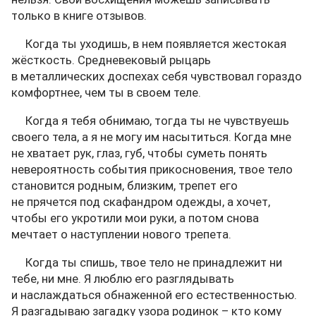
только в книге отзывов.
Когда ты уходишь, в нем появляется жестокая
жёсткость. Средневековый рыцарь
в металлических доспехах себя чувствовал гораздо
комфортнее, чем ты в своем теле.
Когда я тебя обнимаю, тогда ты не чувствуешь
своего тела, а я не могу им насытиться. Когда мне
не хватает рук, глаз, губ, чтобы суметь понять
невероятность события прикосновения, твое тело
становится родным, близким, трепет его
не прячется под скафандром одежды, а хочет,
чтобы его укротили мои руки, а потом снова
мечтает о наступлении нового трепета.
Когда ты спишь, твое тело не принадлежит ни
тебе, ни мне. Я люблю его разглядывать
и наслаждаться обнаженной его естественностью.
Я разгадываю загадку узора родинок – кто кому