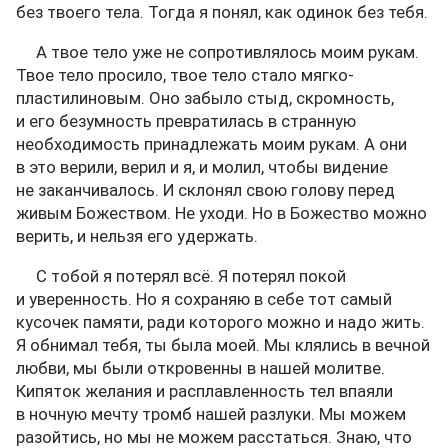
без твоего тела. Тогда я понял, как одинок без тебя.
А твое тело уже не сопротивлялось моим рукам.
Твое тело просило, твое тело стало мягко-
пластилиновым. Оно забыло стыд, скромность,
и его безумность превратилась в странную
необходимость принадлежать моим рукам. А они
в это верили, верил и я, и молил, чтобы видение
не заканчивалось. И склонял свою голову перед
живым Божеством. Не уходи. Но в Божество можно
верить, и нельзя его удержать.
С тобой я потерял всё. Я потерял покой
и уверенность. Но я сохраняю в себе тот самый
кусочек памяти, ради которого можно и надо жить.
Я обнимал тебя, ты была моей. Мы клялись в вечной
любви, мы были откровенны в нашей молитве.
Кипяток желания и расплавленность тел впаяли
в ночную мечту тромб нашей разлуки. Мы можем
разойтись, но мы не можем расстаться. Знаю, что