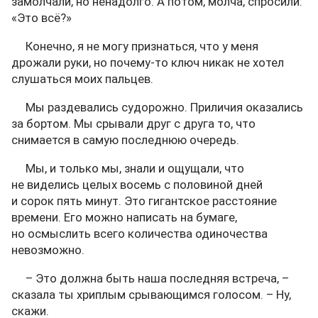
замолчали, но ненадолго. А потом, молча, спросили:
«Это всё?»
Конечно, я не могу признаться, что у меня
дрожали руки, но почему-то ключ никак не хотел
слушаться моих пальцев.
Мы раздевались судорожно. Приличия оказались
за бортом. Мы срывали друг с друга то, что
снимается в самую последнюю очередь.
Мы, и только мы, знали и ощущали, что
не виделись целых восемь с половиной дней
и сорок пять минут. Это гигантское расстояние
времени. Его можно написать на бумаге,
но осмыслить всего количества одиночества
невозможно.
– Это должна быть наша последняя встреча, –
сказала ты хриплым срывающимся голосом. – Ну,
скажи.