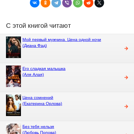
С этой книгой читают
Мой первый мужчина. Цена одной ночи
(Диана Фад)
Его сладкая малышка
(Аля Алая)
Цена сомнений
(Екатерина Орлова)
Без тебя нельзя
(Любовь Попова)