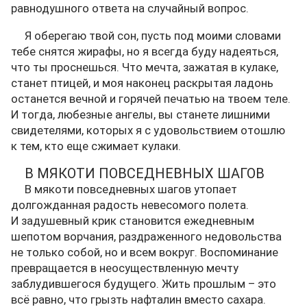
равнодушного ответа на случайный вопрос.
Я оберегаю твой сон, пусть под моими словами
тебе снятся жирафы, но я всегда буду надеяться,
что ты проснешься. Что мечта, зажатая в кулаке,
станет птицей, и моя наконец раскрытая ладонь
останется вечной и горячей печатью на твоем теле.
И тогда, любезные ангелы, вы станете лишними
свидетелями, которых я с удовольствием отошлю
к тем, кто еще сжимает кулаки.
В МЯКОТИ ПОВСЕДНЕВНЫХ ШАГОВ
В мякоти повседневных шагов утопает
долгожданная радость невесомого полета.
И задушевный крик становится ежедневным
шепотом ворчания, раздраженного недовольства
не только собой, но и всем вокруг. Воспоминание
превращается в неосуществленную мечту
заблудившегося будущего. Жить прошлым – это
всё равно, что грызть нафталин вместо сахара.