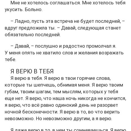
Мне не хотелось соглашаться. Мне хотелось тебя
укусить. Больно.
– Ладно, пусть эта встреча не будет последней, –
вдруг предложила ты. – Давай, следующая станет
обязательно последней.
– Давай, – послушно и радостно промолчал я.
У меня опять не хватило слов и желания возражать
тебе.
Я ВЕРЮ В ТЕБЯ
Я верю в тебя. Я верю в твои горячие слова,
которые ты шепчешь, обнимая меня. Я верю твоим
губам, твоим шагам, тем мыслям, которых у тебя
еще нет. Я верю, что наша ночь никогда не кончится,
я верю, что всё равно одинокий день не разорвет
ночной бесконечности. Я верю в то, во что верить
невозможно. Но невозможно другим, а я верю.
Я даже верю в то, в чем ты сомневаешься. Я верю