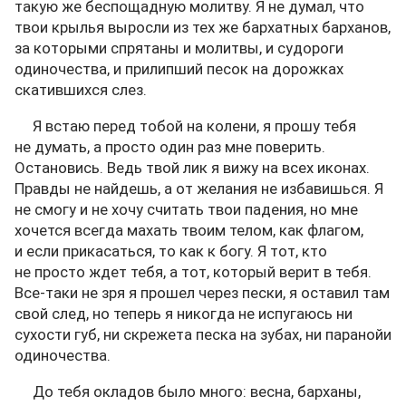
такую же беспощадную молитву. Я не думал, что
твои крылья выросли из тех же бархатных барханов,
за которыми спрятаны и молитвы, и судороги
одиночества, и прилипший песок на дорожках
скатившихся слез.
Я встаю перед тобой на колени, я прошу тебя
не думать, а просто один раз мне поверить.
Остановись. Ведь твой лик я вижу на всех иконах.
Правды не найдешь, а от желания не избавишься. Я
не смогу и не хочу считать твои падения, но мне
хочется всегда махать твоим телом, как флагом,
и если прикасаться, то как к богу. Я тот, кто
не просто ждет тебя, а тот, который верит в тебя.
Все-таки не зря я прошел через пески, я оставил там
свой след, но теперь я никогда не испугаюсь ни
сухости губ, ни скрежета песка на зубах, ни паранойи
одиночества.
До тебя окладов было много: весна, барханы,