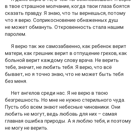
в твое страшное молчание, когда твои глаза боятся
сказать правду. Я знаю, что ты вернешься, потому
что я верю. Соприкосновение обнаженных душ
не может обмануть. Откровенность стала нашим
паролем.
Я верю так же самозабвенно, как ребенок верит
матери, как грешник верит в отпущение грехов, как
больной верит каждому слову врача. Не верить
тебе, значит, не любить тебя. Я верю, что всё
бывает, но я точно знаю, что не может быть тебя
без меня.
Нет ангелов среди нас. Я не верю в твою
безгрешность. Но мне не нужно стерильного чуда.
Пусть обо всем знают небесные чиновники. Они
любить не могут, ведь любовь для них – самая
главная ошибка природы. А я люблю тебя, и поэтому
не могу не верить.