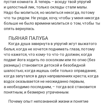
пустая комната. А теперь – всюду твой упругий
и целостный лик, только оклады стали малы.
Надо бы молиться, но молиться некогда, потому
что ты рядом. Не уходи, хочу, чтобы у меня никогда
больше не было времени молиться о том, чтобы ты
опять вернулась.
ПЬЯНАЯ ПАЛУБА
Когда душа завернута в упругий жгут выжатого
белья; когда не хочется поднимать глаза, потому
что кажется, что кому-то что-то должен; когда
подвиг йога ходить по осколкам или по огню (без
разницы) становится детской и безобидной
шалостью; когда ищешь себе только оправдание;
когда запутался в двух направлениях креста; когда
вздох оказывается не неожиданно первым,
а необходимо последним, – тогда всё становится
понятным, и безмерно утраченным.
Почему опыт непознанной жизни и понятие