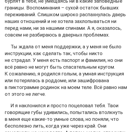
бурлят в тебе, не умещаясь ни в какие заповедные
границы. Воспоминания – сухой остаток бывших
переживаний. Слишком широко распахнулась дверь
наших отношений и не хотела захлопываться ни
перед нами, ни за нашими спинами. А я, оказалось,
совсем не разбираюсь в дверных проблемах.
Ты ждала от меня поддержки, а у меня не было
инструкции, как сделать так, чтобы никто
не страдал. У меня есть паспорт и фамилия, но они
всё равно не могут быть спасательным кругом.
К сожалению, я родился голым, а умная инструкция
или потерялась в роддоме, или зашифрована
в пиктограмме родинок на моем теле. Всё равно нам
от этого не легче.
И я наклонился и просто поцеловал тебя. Твои
говорящие губы удивились, попытались втолкнуть
в меня еще какие-то умные слова, но поняли, что
бесполезно лить, когда уже через край. Они