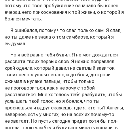
потому что твое пробуждение означало бы конец
вчерашнего прикосновения к той жизни, о которой я
боялся мечтать.
Я ошибался, потому что спал только сам. Я спал,
но ты даже не знала о том симбиозе, который я
выдумал.
Но я всё равно тебя будил. Я не мог дождаться
рассвета твоих первых слов. Я нежно поправлял
край одеяла, который давил на светлый завиток
твоих непослушных волос, и до боли, до крови
сжимал в кулаке пальцы, чтобы только
не проговориться, как я не хочу с тобой
расставаться. Мне хотелось тебя разбудить, чтобы
услышать твой голос, но я боялся, что ты
проснешься и вдруг скажешь: где я, кто ты? Ангелы,
наверное, есть у многих, но на всех их почему-то
не хватает. Но пусть сегодня придет хотя бы пол-
ангела: твою улыбку я буду вспоминать и хранить,