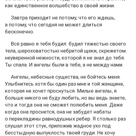
как единственное волшебство в своей жизни.
Завтра приходит не потому, что его ждешь,
а потому, что сегодня не может длиться
бесконечно.
Всё равно я тебя будил: будил тяжестью своего
тела, шероховатостью небритой щеки, скрежетом
неуверенной нежности, которой я не знал до тебя.
Ты спала. И ангелы были в тебе, а не между нами.
Ангелы, небесные существа, не бойтесь меня.
Улыбнитесь хотя бы один раз мне и той женщине,
которая не хочет проснуться. Милые ангелы, я
больше никого не буду любить, но вы ведь знаете,
что и тогда она не сможет полюбить меня. Даже
когда она проснется, она не забудет набаты
о перекладины равнодушных ребер. Я столько раз
слушал этот стук, приложив жадное ухо под
бесстыдную выпуклость твоей груди. Не хочу