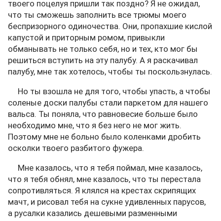
твоего поцелуя пришли так поздно? Я не ожидал,
что ты сможешь заполнить все трюмы моего
беспризорного одиночества. Они, пропахшие кислой
капустой и приторным ромом, привыкли
обманывать не только себя, но и тех, кто мог бы
решиться вступить на эту палубу. А я раскачивал
палубу, мне так хотелось, чтобы ты поскользнулась.
Но ты взошла не для того, чтобы упасть, а чтобы
соленые доски палубы стали паркетом для нашего
вальса. Ты поняла, что равновесие больше было
необходимо мне, что я без него не мог жить.
Поэтому мне не больно было коленками дробить
осколки твоего разбитого фужера.
Мне казалось, что я тебя поймал, мне казалось,
что я тебя обнял, мне казалось, что ты перестала
сопротивляться. Я клялся на крестах скрипящих
мачт, и рисовал тебя на сукне удивленных парусов,
а русалки казались дешевыми разменными