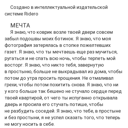
Создано в интеллектуальной издательской
системе Ridero
МЕЧТА
Я знаю, что коврик возле твоей двери совсем
забыл подошвы моих ботинок. Я знаю, что моя
фотография затерялась в стопке пожелтевших
газет. Я знаю, что ты мечтаешь еще раз мучиться,
ругаться и не спать всю ночь, чтобы терпеть мой
восторг. Я знаю, что никто тебя, завернутую
в простыню, больше не выкрадывал из дома, чтобы
потом до утра просить прощения. Не отмаливал
грехи, чтобы потом похитить снова. Я знаю, что ни
у кого больше так бешено не стучало сердце перед
твоей квартирой, от чего ты испуганно открывала
дверь и просила его стучать потише, чтобы
не разбудить соседей. Я знаю, что тебе, в простыне
и без простыни, я не успел сказать того, что теперь
не могу носить в себе.