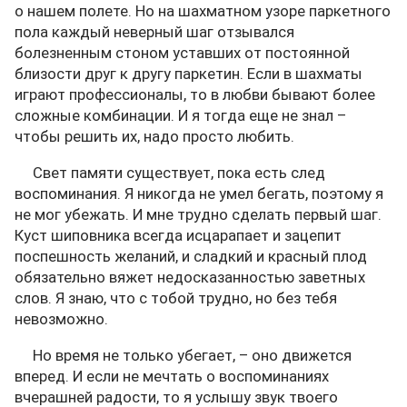
о нашем полете. Но на шахматном узоре паркетного
пола каждый неверный шаг отзывался
болезненным стоном уставших от постоянной
близости друг к другу паркетин. Если в шахматы
играют профессионалы, то в любви бывают более
сложные комбинации. И я тогда еще не знал –
чтобы решить их, надо просто любить.
Свет памяти существует, пока есть след
воспоминания. Я никогда не умел бегать, поэтому я
не мог убежать. И мне трудно сделать первый шаг.
Куст шиповника всегда исцарапает и зацепит
поспешность желаний, и сладкий и красный плод
обязательно вяжет недосказанностью заветных
слов. Я знаю, что с тобой трудно, но без тебя
невозможно.
Но время не только убегает, – оно движется
вперед. И если не мечтать о воспоминаниях
вчерашней радости, то я услышу звук твоего