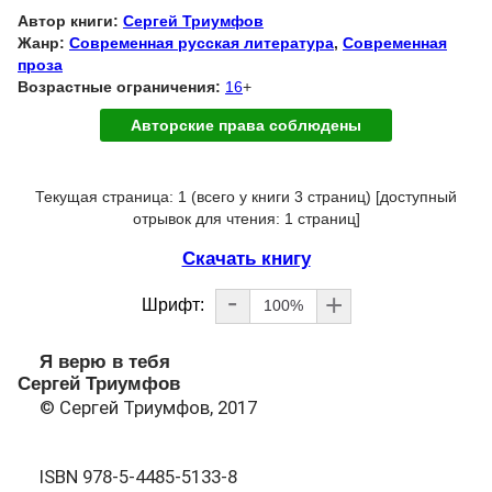
Автор книги:
Сергей Триумфов
Жанр:
Современная русская литература
,
Современная
проза
Возрастные ограничения:
16
+
Авторские права соблюдены
Текущая страница: 1 (всего у книги 3 страниц) [доступный
отрывок для чтения: 1 страниц]
Скачать книгу
-
+
Шрифт:
100%
Я верю в тебя
Сергей Триумфов
© Сергей Триумфов, 2017
ISBN 978-5-4485-5133-8