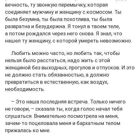
вечность, ту звонкую перемычку, которая
соединяет мужчину и женщину с космосом. Ты
была безумна, ты была похотлива, ты была
развратна и безудержна. Я тонул в твоем теле,
а потом рождался через него снова. Я знал, что
нашел ту женщину, с которой умереть невозможно.
Любить можно часто, но любить так, чтобы
нельзя было расстаться, надо жить с этой
женщиной без выходных, прогулов и отпусков. И это
не должно стать обязанностью, а должно
превратиться в естественную, как воздух,
необходимость.
– Это наша последняя встреча. Только ничего
не говори, – сказала ты, когда голос начал тебя
слушаться. Внимательно посмотрела на меня,
зачем-то поцеловала меня и бархатным телом
прижалась ко мне.