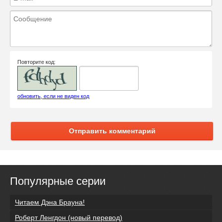
Повторите код:
обновить, если не виден код
Отправить комментарий
Популярные серии
Читаем Дэна Брауна!
Роберт Ленгдон (новый перевод)