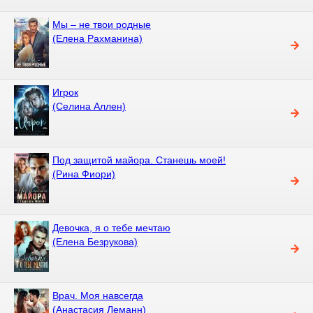
Мы – не твои родные
(Елена Рахманина)
Игрок
(Селина Аллен)
Под защитой майора. Станешь моей!
(Рина Фиори)
Девочка, я о тебе мечтаю
(Елена Безрукова)
Врач. Моя навсегда
(Анастасия Леманн)