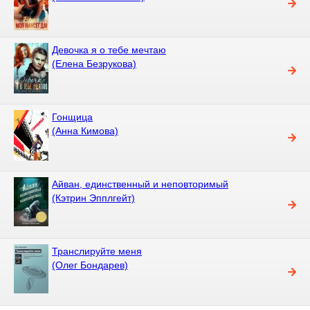
Девочка я о тебе мечтаю
(Елена Безрукова)
Гонщица
(Анна Кимова)
Айван, единственный и неповторимый
(Кэтрин Эпплгейт)
Транслируйте меня
(Олег Бондарев)