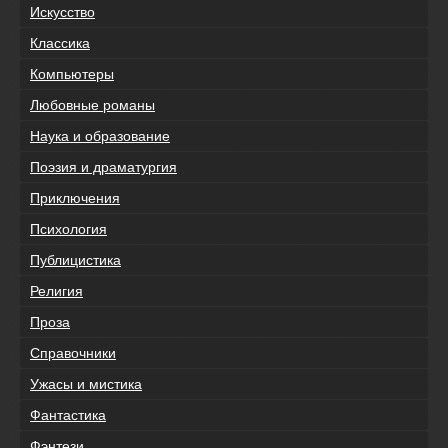
Искусство
Классика
Компьютеры
Любовные романы
Наука и образование
Поэзия и драматургия
Приключения
Психология
Публицистика
Религия
Проза
Справочники
Ужасы и мистика
Фантастика
Фэнтези