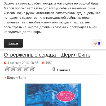
Заснув в каюте корабля, которым командует ее родной брат,
Марси просыпается и видит вокруг себя незнакомые лица.
Оказавшись в руках мятежников, захвативших судно, девушка
попадает в самое горнило гражданской войны, которая
сталкивает ее с необыкновенными людьми, заставляет
посмотреть на многое другими глазами и пробуждает в ней
неведомые до той поры...
Книга
0
Отверженные сердца - Шерил Биггз
4 октября 2013, 00:35
1680
0
Оценок: 0
Шерил Биггз