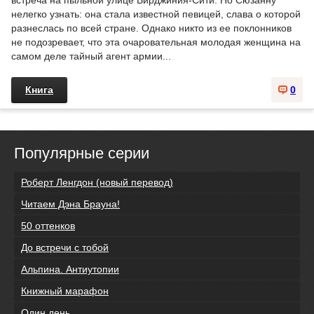
нелегко узнать: она стала известной певицей, слава о которой
разнеслась по всей стране. Однако никто из ее поклонников
не подозревает, что эта очаровательная молодая женщина на
самом деле тайный агент армии...
Книга
0
Популярные серии
Роберт Ленгдон (новый перевод)
Читаем Дэна Брауна!
50 оттенков
До встречи с тобой
Альпина. Антиутопии
Книжный марафон
Один день